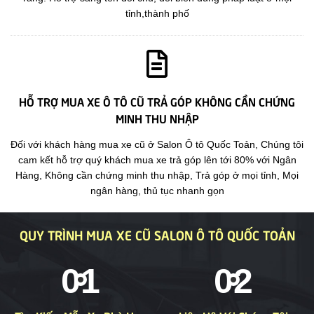
tỉnh,thành phố
HỖ TRỢ MUA XE Ô TÔ CŨ TRẢ GÓP KHÔNG CẦN CHỨNG
MINH THU NHẬP
Đối với khách hàng mua xe cũ ở Salon Ô tô Quốc Toản, Chúng tôi
cam kết hỗ trợ quý khách mua xe trả góp lên tới 80% với Ngân
Hàng, Không cần chứng minh thu nhập, Trả góp ở mọi tỉnh, Mọi
ngân hàng, thủ tục nhanh gọn
QUY TRÌNH MUA XE CŨ SALON Ô TÔ QUỐC TOẢN