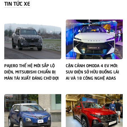
TIN TỨC XE
PAJERO THẾ HỆ MỚI SẮP LỘ
CẬN CẢNH OMODA 4 EV MỚI:
DIỆN, MITSUBISHI CHUẨN BỊ
SUV ĐIỆN SỞ HỮU BUỒNG LÁI
MÀN TÁI XUẤT ĐÁNG CHỜ ĐỢI
AI VÀ 18 CÔNG NGHỆ ADAS