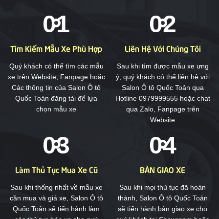
Tìm Kiếm Mẫu Xe Phù Hợp
Liên Hệ Với Chúng Tôi
Quý khách có thể tìm các mẫu
Sau khi tìm được mẫu xe ưng
xe trên Website, Fanpage hoặc
ý, quý khách có thể liên hệ với
Các thông tin của Salon Ô tô
Salon Ô tô Quốc Toản qua
Quốc Toản đăng tải để lựa
Hotline 0979999555 hoặc chat
chọn mẫu xe
qua Zalo, Fanpage trên
Website
Làm Thủ Tục Mua Xe Cũ
BÀN GIAO XE
Sau khi thống nhất về mẫu xe
Sau khi mọi thủ tục đã hoàn
cần mua và giá xe, Salon Ô tô
thành, Salon Ô tô Quốc Toản
Quốc Toản sẽ tiến hành làm
sẽ tiến hành bàn giao xe cho