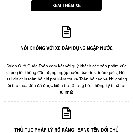
XEM THÊM XE
NÓI KHÔNG VỚI XE ĐÂM ĐỤNG NGẬP NƯỚC
Salon Ô tô Quốc Toản cam kết với quý khách các sản phẩm của
chúng tôi không đâm đụng, ngập nước, bao test toàn quốc, Nếu
sai xin chịu toàn bộ chi phí kiểm tra xe.Toàn bộ các xe khi chúng
tôi thu mua đều đã được kiểm tra rõ ràng bởi những kỹ thuật ưu
tú nhất
THỦ TỤC PHÁP LÝ RÕ RÀNG - SANG TÊN ĐỔI CHỦ