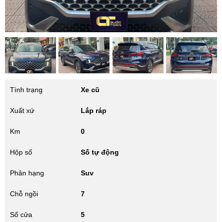
Tình trạng
Xe cũ
Xuất xứ
Lắp ráp
Km
0
Hộp số
Số tự động
Phân hạng
Suv
Chỗ ngồi
7
Số cửa
5