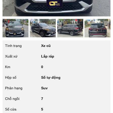
Tình trạng
Xe cũ
Xuất xứ
Lắp ráp
Km
0
Hộp số
Số tự động
Phân hạng
Suv
Chỗ ngồi
7
Số cửa
5