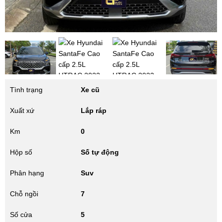
Tình trạng
Xe cũ
Xuất xứ
Lắp ráp
Km
0
Hộp số
Số tự động
Phân hạng
Suv
Chỗ ngồi
7
Số cửa
5