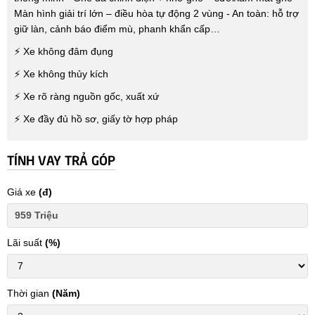
Màn hình giải trí lớn – điều hòa tự động 2 vùng - An toàn: hỗ trợ
giữ làn, cảnh báo điểm mù, phanh khẩn cấp…
⚡ Xe không đâm đụng
⚡ Xe không thủy kích
⚡ Xe rõ ràng nguồn gốc, xuất xứ
⚡ Xe đầy đủ hồ sơ, giấy tờ hợp pháp
TÍNH VAY TRẢ GÓP
Giá xe
(đ)
Lãi suất
(%)
Thời gian
(Năm)