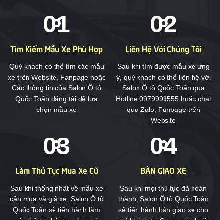
Tìm Kiếm Mẫu Xe Phù Hợp
Liên Hệ Với Chúng Tôi
Quý khách có thể tìm các mẫu
Sau khi tìm được mẫu xe ưng
xe trên Website, Fanpage hoặc
ý, quý khách có thể liên hệ với
Các thông tin của Salon Ô tô
Salon Ô tô Quốc Toản qua
Quốc Toản đăng tải để lựa
Hotline 0979999555 hoặc chat
chọn mẫu xe
qua Zalo, Fanpage trên
Website
Làm Thủ Tục Mua Xe Cũ
BÀN GIAO XE
Sau khi thống nhất về mẫu xe
Sau khi mọi thủ tục đã hoàn
cần mua và giá xe, Salon Ô tô
thành, Salon Ô tô Quốc Toản
Quốc Toản sẽ tiến hành làm
sẽ tiến hành bàn giao xe cho