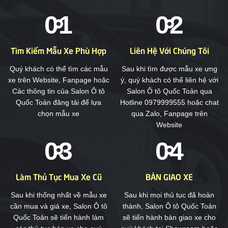
Tìm Kiếm Mẫu Xe Phù Hợp
Liên Hệ Với Chúng Tôi
Quý khách có thể tìm các mẫu
Sau khi tìm được mẫu xe ưng
xe trên Website, Fanpage hoặc
ý, quý khách có thể liên hệ với
Các thông tin của Salon Ô tô
Salon Ô tô Quốc Toản qua
Quốc Toản đăng tải để lựa
Hotline 0979999555 hoặc chat
chọn mẫu xe
qua Zalo, Fanpage trên
Website
Làm Thủ Tục Mua Xe Cũ
BÀN GIAO XE
Sau khi thống nhất về mẫu xe
Sau khi mọi thủ tục đã hoàn
cần mua và giá xe, Salon Ô tô
thành, Salon Ô tô Quốc Toản
Quốc Toản sẽ tiến hành làm
sẽ tiến hành bàn giao xe cho