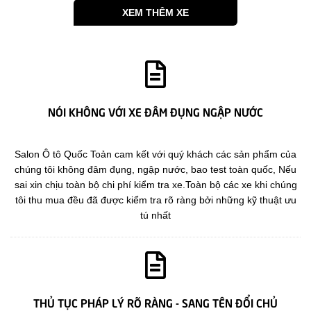
XEM THÊM XE
NÓI KHÔNG VỚI XE ĐÂM ĐỤNG NGẬP NƯỚC
Salon Ô tô Quốc Toản cam kết với quý khách các sản phẩm của
chúng tôi không đâm đụng, ngập nước, bao test toàn quốc, Nếu
sai xin chịu toàn bộ chi phí kiểm tra xe.Toàn bộ các xe khi chúng
tôi thu mua đều đã được kiểm tra rõ ràng bởi những kỹ thuật ưu
tú nhất
THỦ TỤC PHÁP LÝ RÕ RÀNG - SANG TÊN ĐỔI CHỦ