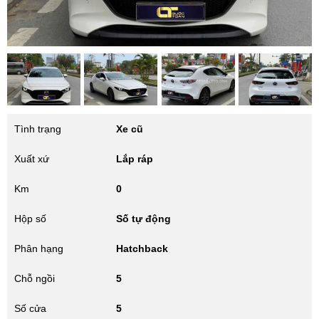
Tình trạng
Xe cũ
Xuất xứ
Lắp ráp
Km
0
Hộp số
Số tự động
Phân hạng
Hatchback
Chỗ ngồi
5
Số cửa
5