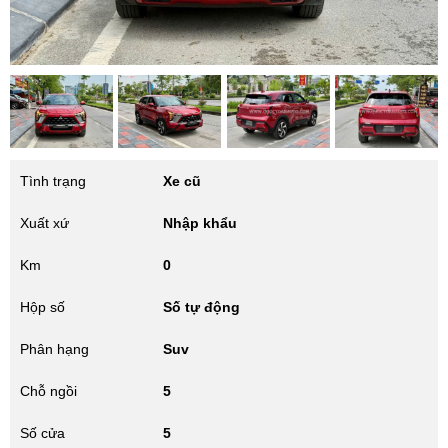
Tình trạng
Xe cũ
Xuất xứ
Nhập khẩu
Km
0
Hộp số
Số tự động
Phân hạng
Suv
Chỗ ngồi
5
Số cửa
5