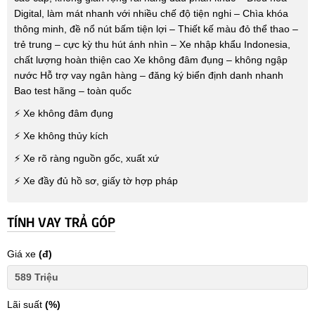
Digital, làm mát nhanh với nhiều chế độ tiện nghi – Chìa khóa
thông minh, đề nổ nút bấm tiện lợi – Thiết kế màu đỏ thể thao –
trẻ trung – cực kỳ thu hút ánh nhìn – Xe nhập khẩu Indonesia,
chất lượng hoàn thiện cao Xe không đâm đụng – không ngập
nước Hỗ trợ vay ngân hàng – đăng ký biển định danh nhanh
Bao test hãng – toàn quốc
⚡ Xe không đâm đụng
⚡ Xe không thủy kích
⚡ Xe rõ ràng nguồn gốc, xuất xứ
⚡ Xe đầy đủ hồ sơ, giấy tờ hợp pháp
TÍNH VAY TRẢ GÓP
Giá xe
(đ)
Lãi suất
(%)