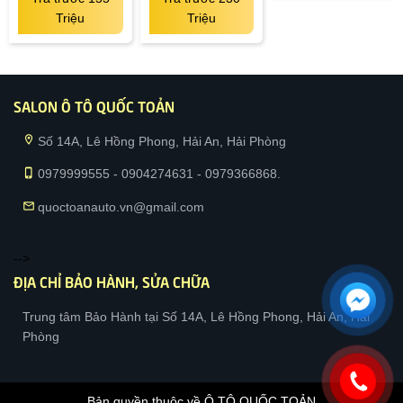
Triệu
Triệu
SALON Ô TÔ QUỐC TOẢN
location_on
Số 14A, Lê Hồng Phong, Hải An, Hải Phòng
phone_iphone
0979999555 - 0904274631 - 0979366868.
mail
quoctoanauto.vn@gmail.com
-->
ĐỊA CHỈ BẢO HÀNH, SỬA CHỮA
Trung tâm Bảo Hành tại Số 14A, Lê Hồng Phong, Hải An, Hải
Phòng
Bản quyền thuộc về Ô TÔ QUỐC TOẢN