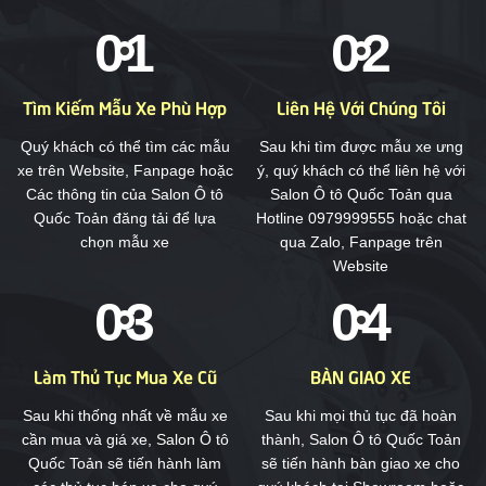
Tìm Kiếm Mẫu Xe Phù Hợp
Liên Hệ Với Chúng Tôi
Quý khách có thể tìm các mẫu
Sau khi tìm được mẫu xe ưng
xe trên Website, Fanpage hoặc
ý, quý khách có thể liên hệ với
Các thông tin của Salon Ô tô
Salon Ô tô Quốc Toản qua
Quốc Toản đăng tải để lựa
Hotline 0979999555 hoặc chat
chọn mẫu xe
qua Zalo, Fanpage trên
Website
Làm Thủ Tục Mua Xe Cũ
BÀN GIAO XE
Sau khi thống nhất về mẫu xe
Sau khi mọi thủ tục đã hoàn
cần mua và giá xe, Salon Ô tô
thành, Salon Ô tô Quốc Toản
Quốc Toản sẽ tiến hành làm
sẽ tiến hành bàn giao xe cho