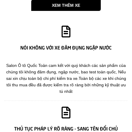
XEM THÊM XE
NÓI KHÔNG VỚI XE ĐÂM ĐỤNG NGẬP NƯỚC
Salon Ô tô Quốc Toản cam kết với quý khách các sản phẩm của
chúng tôi không đâm đụng, ngập nước, bao test toàn quốc, Nếu
sai xin chịu toàn bộ chi phí kiểm tra xe.Toàn bộ các xe khi chúng
tôi thu mua đều đã được kiểm tra rõ ràng bởi những kỹ thuật ưu
tú nhất
THỦ TỤC PHÁP LÝ RÕ RÀNG - SANG TÊN ĐỔI CHỦ