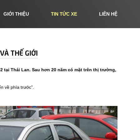
GIỚI THIỆU
TIN TỨC XE
LIÊN HỆ
VÀ THẾ GIỚI
 tại Thái Lan. Sau hơn 20 năm có mặt trên thị trường,
ến về phía trước”.