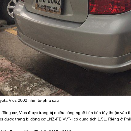
yota Vios 2002 nhìn từ phía sau
 động cơ, Vios được trang bị nhiều công nghệ tiên tiến tùy thuộc vào 
os được trang bị động cơ 1NZ-FE VVT-i có dung tích 1.5L. Riêng ở Phi