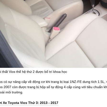
i thất Vios thế hệ thứ 2 được bố trí khoa học
os có sự nâng cấp về động cơ khi trang bị loại 1NZ-FE dung tích 1.5L, v
os 2007 còn được trang bị hộp số tự động 4 cấp cùng với tiêu chuẩn khí 
oài môi trường.
i Xe Toyota Vios Thứ 3: 2013 - 2017