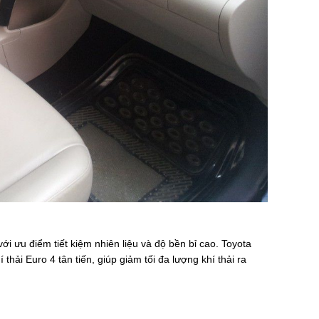
ới ưu điểm tiết kiệm nhiên liệu và độ bền bỉ cao. Toyota
thải Euro 4 tân tiến, giúp giảm tối đa lượng khí thải ra