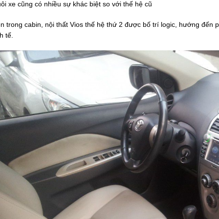
ôi xe cũng có nhiều sự khác biệt so với thế hệ cũ
n trong cabin, nội thất Vios thế hệ thứ 2 được bố trí logic, hướng đến
nh tế.