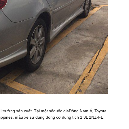
thị trường sản xuất. Tại một sốquốc giaĐông Nam Á, Toyota
lippines, mẫu xe sử dụng động cơ dung tích 1.3L 2NZ-FE.