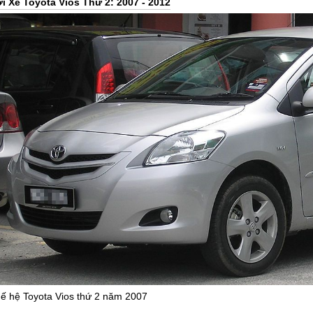
i Xe Toyota Vios Thứ 2: 2007 - 2012
ế hệ Toyota Vios thứ 2 năm 2007