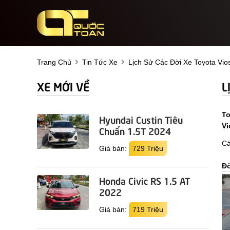
Trang Chủ
Tin Tức Xe
Lịch Sử Các Đời Xe Toyota Vio
XE MỚI VỀ
L
To
Hyundai Custin Tiêu
Vi
Chuẩn 1.5T 2024
Cá
Giá bán:
729 Triệu
Đờ
Honda Civic RS 1.5 AT
2022
Giá bán:
719 Triệu