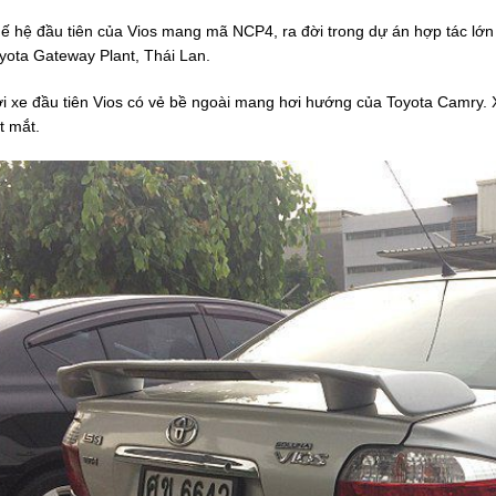
ế hệ đầu tiên của Vios mang mã NCP4, ra đời trong dự án hợp tác lớn
yota Gateway Plant, Thái Lan.
i xe đầu tiên Vios có vẻ bề ngoài mang hơi hướng của Toyota Camry. X
t mắt.