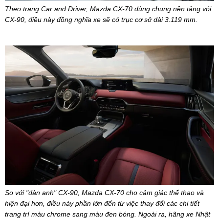
Theo trang Car and Driver, Mazda CX-70 dùng chung nền tảng với
CX-90, điều này đồng nghĩa xe sẽ có trục cơ sở dài 3.119 mm.
So với "đàn anh" CX-90, Mazda CX-70 cho cảm giác thể thao và
hiện đại hơn, điều này phần lớn đến từ việc thay đổi các chi tiết
trang trí màu chrome sang màu đen bóng. Ngoài ra, hãng xe Nhật