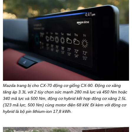
Mazda trang bị cho CX-70 động cơ giống CX-90. Động cơ xăng
tăng áp 3.3L với 2 tùy chọn sức mạnh 280 mã lực và 450 Nm hoặc
340 mã lực và 500 Nm, động cơ hybrid kết hợp động cơ xăng 2.5L
(323 mã lực, 500 Nm) cùng motor điện 68 kW. Đi kèm với động cơ
hybrid là bộ pin lithium-ion 17,8 kWh.