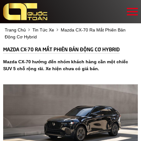
Trang Chủ
Tin Tức Xe
Mazda CX-70 Ra Mắt Phiên Bản
Động Cơ Hybrid
MAZDA CX-70 RA MẮT PHIÊN BẢN ĐỘNG CƠ HYBRID
Mazda CX-70 hướng đến nhóm khách hàng cần một chiếc
SUV 5 chỗ rộng rãi. Xe hiện chưa có giá bán.