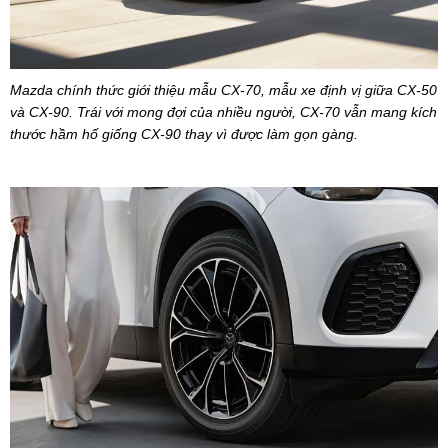
Mazda chính thức giới thiệu mẫu CX-70, mẫu xe định vị giữa CX-50
và CX-90. Trái với mong đợi của nhiều người, CX-70 vẫn mang kích
thước hầm hố giống CX-90 thay vì được làm gọn gàng.