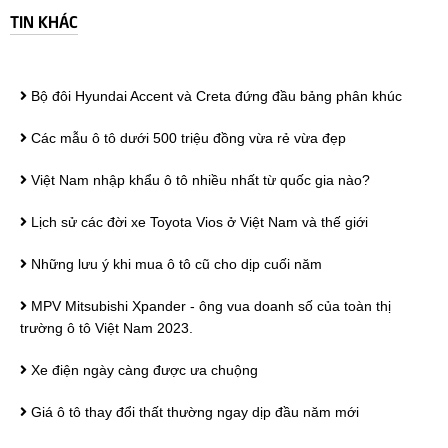
TIN KHÁC
Bộ đôi Hyundai Accent và Creta đứng đầu bảng phân khúc
Các mẫu ô tô dưới 500 triệu đồng vừa rẻ vừa đẹp
Việt Nam nhập khẩu ô tô nhiều nhất từ quốc gia nào?
Lịch sử các đời xe Toyota Vios ở Việt Nam và thế giới
Những lưu ý khi mua ô tô cũ cho dịp cuối năm
MPV Mitsubishi Xpander - ông vua doanh số của toàn thị
trường ô tô Việt Nam 2023.
Xe điện ngày càng được ưa chuộng
Giá ô tô thay đổi thất thường ngay dịp đầu năm mới