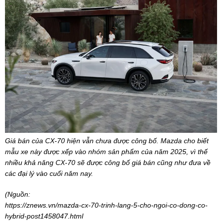
Giá bán của CX-70 hiện vẫn chưa được công bố. Mazda cho biết
mẫu xe này được xếp vào nhóm sản phẩm của năm 2025, vì thế
nhiều khả năng CX-70 sẽ được công bố giá bán cũng như đưa về
các đại lý vào cuối năm nay.
(Nguồn:
https://znews.vn/mazda-cx-70-trinh-lang-5-cho-ngoi-co-dong-co-
hybrid-post1458047.html