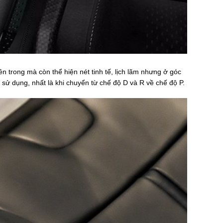
n trong mà còn thể hiện nét tinh tế, lịch lãm nhưng ở góc
 sử dụng, nhất là khi chuyển từ chế độ D và R về chế độ P.