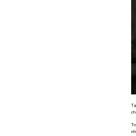
Tạ
ch
Tr
nh