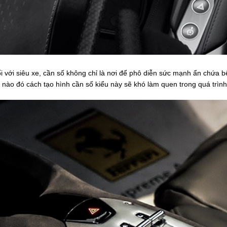
i với siêu xe, cần số không chỉ là nơi để phô diễn sức mạnh ẩn chứa bê
 nào đó cách tạo hình cần số kiểu này sẽ khó làm quen trong quá trình