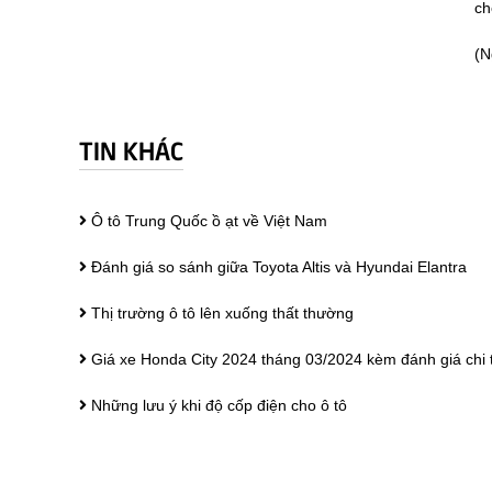
ch
(N
TIN KHÁC
Ô tô Trung Quốc ồ ạt về Việt Nam
Đánh giá so sánh giữa Toyota Altis và Hyundai Elantra
Thị trường ô tô lên xuống thất thường
Giá xe Honda City 2024 tháng 03/2024 kèm đánh giá chi t
Những lưu ý khi độ cốp điện cho ô tô