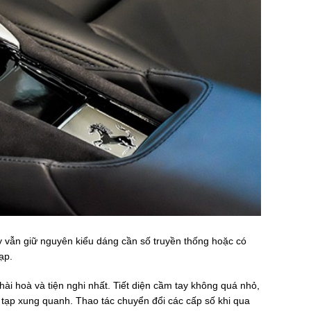
ay vẫn giữ nguyên kiểu dáng cần số truyền thống hoặc có
ạp.
hài hoà và tiện nghi nhất. Tiết diện cầm tay không quá nhỏ,
tạp xung quanh. Thao tác chuyển đổi các cấp số khi qua