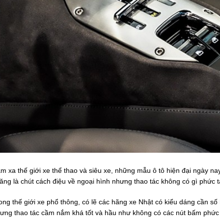
m xa thế giới xe thể thao và siêu xe, những mẫu ô tô hiện đại ngày n
ăng là chút cách điệu về ngoại hình nhưng thao tác không có gì phức t
ong thế giới xe phổ thông, có lẽ các hãng xe Nhật có kiểu dáng cần số 
ưng thao tác cầm nắm khá tốt và hầu như không có các nút bấm phức 