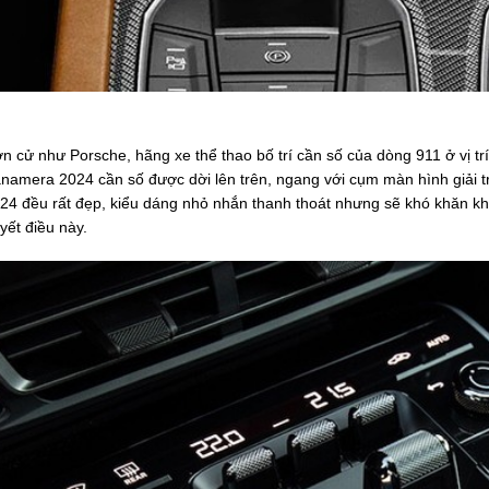
n cử như Porsche, hãng xe thể thao bố trí cần số của dòng 911 ở vị t
namera 2024 cần số được dời lên trên, ngang với cụm màn hình giải 
24 đều rất đẹp, kiểu dáng nhỏ nhắn thanh thoát nhưng sẽ khó khăn khi c
yết điều này.