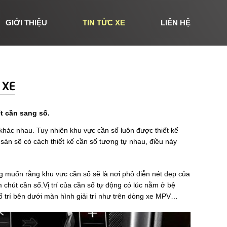
GIỚI THIỆU
TIN TỨC XE
LIÊN HỆ
 XE
ết cần sang số.
t khác nhau. Tuy nhiên khu vực cần số luôn được thiết kế
 sàn sẽ có cách thiết kế cần số tương tự nhau, điều này
ng muốn rằng khu vực cần số sẽ là nơi phô diễn nét đẹp của
chút cần số.Vị trí của cần số tự động có lúc nằm ở bệ
ố trí bên dưới màn hình giải trí như trên dòng xe MPV…