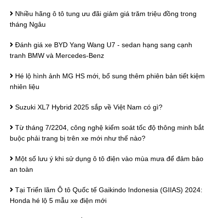
Nhiều hãng ô tô tung ưu đãi giảm giá trăm triệu đồng trong
tháng Ngâu
Đánh giá xe BYD Yang Wang U7 - sedan hạng sang cạnh
tranh BMW và Mercedes-Benz
Hé lộ hình ảnh MG HS mới, bổ sung thêm phiên bản tiết kiệm
nhiên liệu
Suzuki XL7 Hybrid 2025 sắp về Việt Nam có gì?
Từ tháng 7/2204, công nghệ kiểm soát tốc độ thông minh bắt
buộc phải trang bị trên xe mới như thế nào?
Một số lưu ý khi sử dụng ô tô điện vào mùa mưa để đảm bảo
an toàn
Tại Triển lãm Ô tô Quốc tế Gaikindo Indonesia (GIIAS) 2024:
Honda hé lộ 5 mẫu xe điện mới