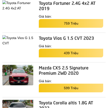
Toyota Fortuner 2.4G 4x2 AT
2019
Giá bán:
759 Triệu
Toyota Vios G 1.5 CVT 2023
Giá bán:
439 Triệu
Mazda CX5 2.5 Signature
Premium 2WD 2020
Giá bán:
599 Triệu
Toyota Corolla altis 1.8G AT
2022