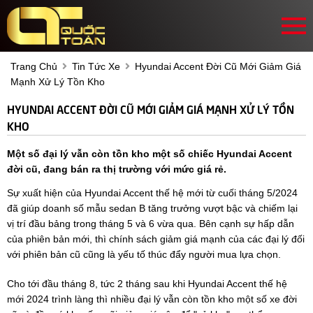
Trang Chủ
Tin Tức Xe
Hyundai Accent Đời Cũ Mới Giảm Giá
Mạnh Xử Lý Tồn Kho
HYUNDAI ACCENT ĐỜI CŨ MỚI GIẢM GIÁ MẠNH XỬ LÝ TỒN
KHO
Một số đại lý vẫn còn tồn kho một số chiếc Hyundai Accent
đời cũ, đang bán ra thị trường với mức giá rẻ.
Sự xuất hiện của Hyundai Accent thế hệ mới từ cuối tháng 5/2024
đã giúp doanh số mẫu sedan B tăng trưởng vượt bậc và chiếm lại
vị trí đầu bảng trong tháng 5 và 6 vừa qua. Bên cạnh sự hấp dẫn
của phiên bản mới, thì chính sách giảm giá mạnh của các đại lý đối
với phiên bản cũ cũng là yếu tố thúc đẩy người mua lựa chọn.
Cho tới đầu tháng 8, tức 2 tháng sau khi Hyundai Accent thế hệ
mới 2024 trình làng thì nhiều đại lý vẫn còn tồn kho một số xe đời