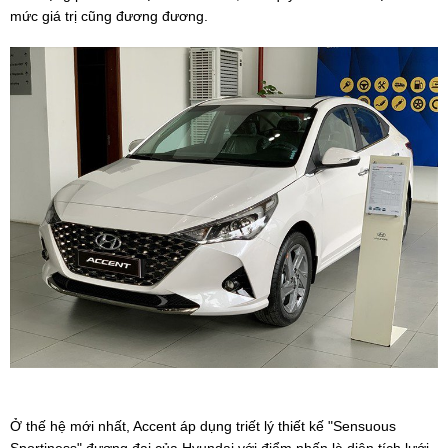
mức giá trị cũng đương đương.
Ở thế hệ mới nhất, Accent áp dụng triết lý thiết kế "Sensuous
Sportiness" đương đại của Hyundai với điểm nhấn là diện tích lưới