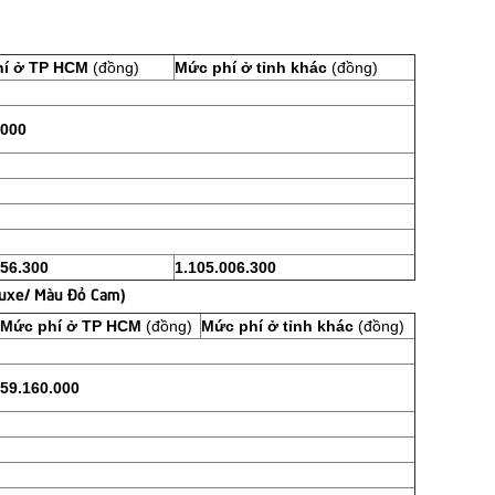
í ở TP HCM
(đồng)
Mức phí ở tỉnh khác
(đồng)
.000
356.300
1.105.006.300
uxe/ Màu Đỏ Cam)
Mức phí ở TP HCM
(đồng)
Mức phí ở tỉnh khác
(đồng)
59.160.000