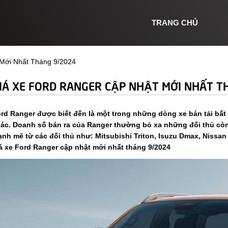
TRANG CHỦ
Mới Nhất Tháng 9/2024
IÁ XE FORD RANGER CẬP NHẬT MỚI NHẤT 
rd Ranger được biết đến là một trong những dòng xe bán tải bất
ác. Doanh số bán ra của Ranger thường bỏ xa những đối thủ còn l
nh mẽ từ các đối thủ như: Mitsubishi Triton, Isuzu Dmax, Nissan Na
á xe Ford Ranger cập nhật mới nhất tháng 9/2024