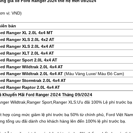
ng giá xe Ford Ranger 2024 thế hệ mới 09/2024
ơn vị: VND)
hiên bản
rd Ranger XL 2.0L 4x4 MT
rd Ranger XLS 2.0L 4x2 AT
rd Ranger XLS 2.0L 4x4 AT
rd Ranger XLT 2.0L 4x4 AT
rd Ranger Sport 2.0L 4x4 AT
rd Ranger Wildtrak 2.0L 4x4 AT
rd Ranger Wildtrak 2.0L 4x4 AT
(Màu Vàng Luxe/ Màu Đỏ Cam)
rd Ranger Stormtrak 2.0L 4x4 AT
rd Ranger Raptor 2.0L 4x4 AT
á Khuyến Mãi Ford Ranger 2024 Tháng 09/2024
nger Wildtrak,Ranger Sport,Ranger XLS:Ưu đãi 100% Lệ phí trước bạ
t hợp cùng mức giảm lệ phí trước bạ 50% từ chính phủ, Ford Việt Nam 
ng tổng ưu đãi dành cho khách hàng lên đến 100% lệ phí trước bạ.