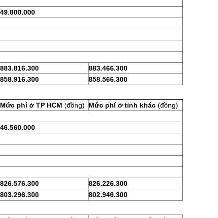
49.800.000
883.816.300
883.466.300
858.916.300
858.566.300
Mức phí ở TP HCM
(đồng)
Mức phí ở tỉnh khác
(đồng)
46.560.000
826.576.300
826.226.300
803.296.300
802.946.300