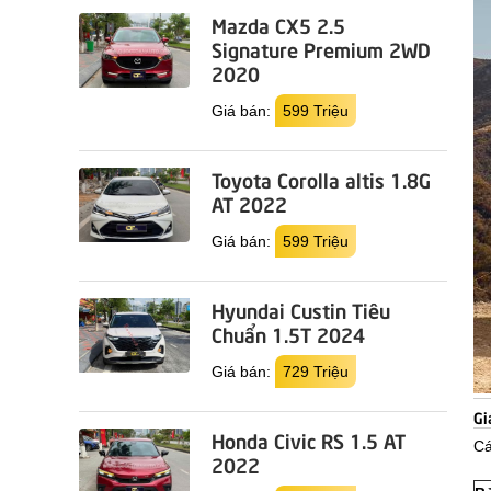
Mazda CX5 2.5
Signature Premium 2WD
2020
Giá bán:
599 Triệu
Toyota Corolla altis 1.8G
AT 2022
Giá bán:
599 Triệu
Hyundai Custin Tiêu
Chuẩn 1.5T 2024
Giá bán:
729 Triệu
Gi
Honda Civic RS 1.5 AT
Cá
2022