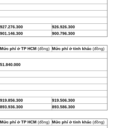
927.276.300
926.926.300
901.146.300
900.796.300
Mức phí ở TP HCM
(đồng)
Mức phí ở tỉnh khác
(đồng)
51.840.000
919.856.300
919.506.300
893.936.300
893.586.300
Mức phí ở TP HCM
(đồng)
Mức phí ở tỉnh khác
(đồng)