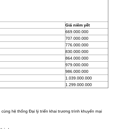
Giá niêm yết
669.000.000
707.000.000
776.000.000
830.000.000
864.000.000
979.000.000
986.000.000
1.039.000.000
1.299.000.000
cùng hệ thống Đại lý triển khai trương trình khuyến mại