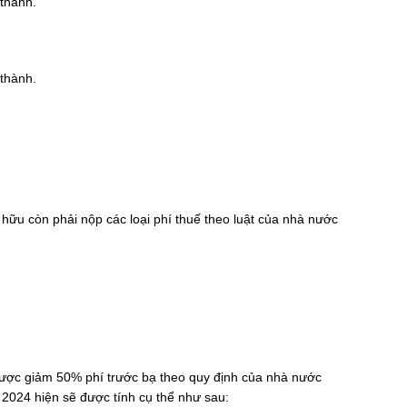
 thành.
 thành.
 hữu còn phải nộp các loại phí thuế theo luật của nhà nước
ược giảm 50% phí trước bạ theo quy định của nhà nước
r 2024 hiện sẽ được tính cụ thể như sau: