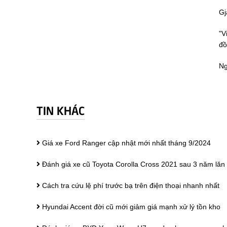
Gj
"V
đồ
Ng
TIN KHÁC
Giá xe Ford Ranger cập nhật mới nhất tháng 9/2024
Đánh giá xe cũ Toyota Corolla Cross 2021 sau 3 năm lăn
Cách tra cứu lệ phí trước bạ trên điện thoại nhanh nhất
Hyundai Accent đời cũ mới giảm giá mạnh xử lý tồn kho