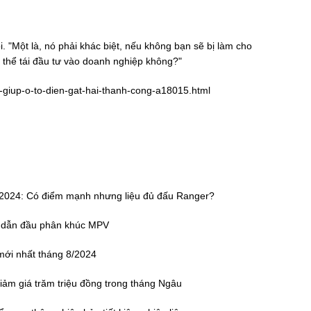
i. "Một là, nó phải khác biệt, nếu không bạn sẽ bị làm cho
ó thể tái đầu tư vào doanh nghiệp không?"
e-giup-o-to-dien-gat-hai-thanh-cong-a18015.html
on 2024: Có điểm mạnh nhưng liệu đủ đấu Ranger?
dẫn đầu phân khúc MPV
mới nhất tháng 8/2024
 giảm giá trăm triệu đồng trong tháng Ngâu