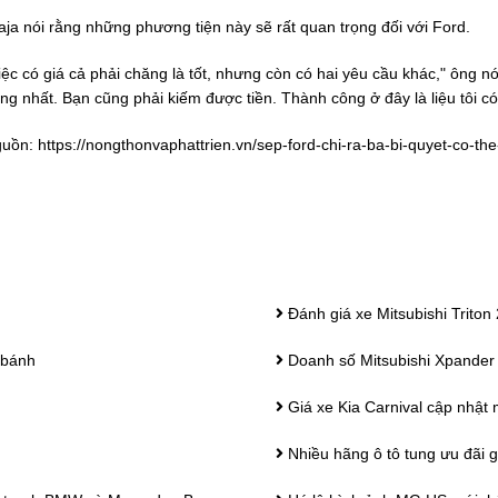
aja nói rằng những phương tiện này sẽ rất quan trọng đối với Ford.
iệc có giá cả phải chăng là tốt, nhưng còn có hai yêu cầu khác," ông nó
ng nhất. Bạn cũng phải kiếm được tiền. Thành công ở đây là liệu tôi c
uồn:
https://nongthonvaphattrien.vn/sep-ford-chi-ra-ba-bi-quyet-co-th
Đánh giá xe Mitsubishi Trit
 bánh
Doanh số Mitsubishi Xpander 
Giá xe Kia Carnival cập nhật 
Nhiều hãng ô tô tung ưu đãi