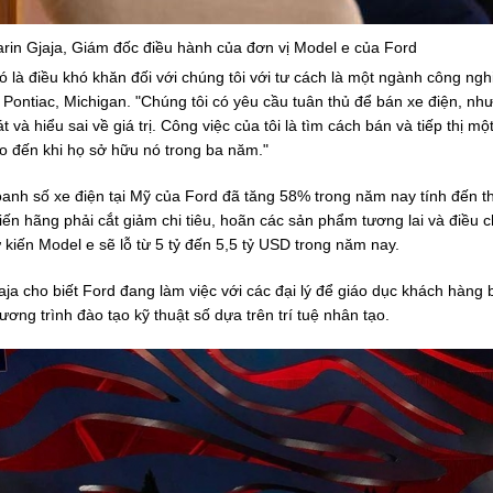
rin Gjaja, Giám đốc điều hành của đơn vị Model e của Ford
ó là điều khó khăn đối với chúng tôi với tư cách là một ngành công nghi
i Pontiac, Michigan. "Chúng tôi có yêu cầu tuân thủ để bán xe điện, n
t và hiểu sai về giá trị. Công việc của tôi là tìm cách bán và tiếp thị 
o đến khi họ sở hữu nó trong ba năm."
anh số xe điện tại Mỹ của Ford đã tăng 58% trong năm nay tính đến t
iến hãng phải cắt giảm chi tiêu, hoãn các sản phẩm tương lai và điều c
 kiến Model e sẽ lỗ từ 5 tỷ đến 5,5 tỷ USD trong năm nay.
aja cho biết Ford đang làm việc với các đại lý để giáo dục khách hàng
ương trình đào tạo kỹ thuật số dựa trên trí tuệ nhân tạo.