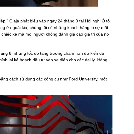
ệp," Gjaja phát biểu vào ngày 24 tháng 9 tại Hội nghị Ô tô
hưng ở ngoài kia, chúng tôi có những khách hàng lo sợ mất
một chiếc xe mà mọi người không đánh giá cao giá trị của nó
háng 8, nhưng tốc độ tăng trưởng chậm hơn dự kiến đã
hỉnh lại kế hoạch đầu tư vào xe điện cho các đại lý. Hãng
 bằng cách sử dụng các công cụ như Ford University, một