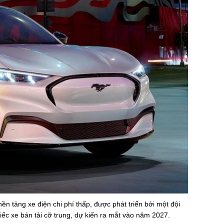
n tảng xe điện chi phí thấp, được phát triển bởi một đội
hiếc xe bán tải cỡ trung, dự kiến ra mắt vào năm 2027.