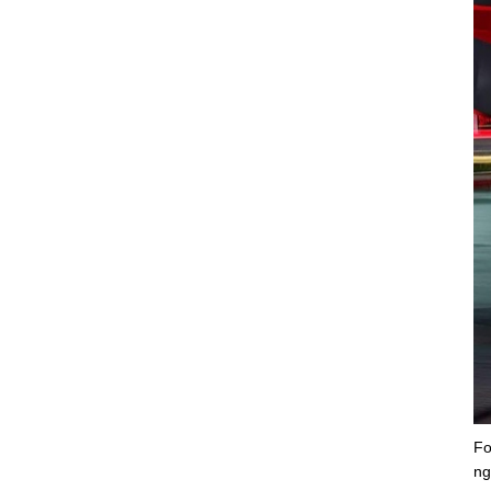
Fo
ng