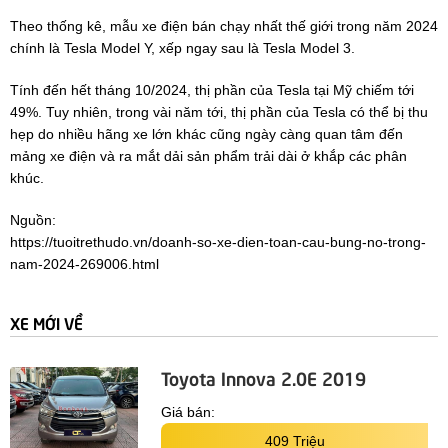
Theo thống kê, mẫu xe điện bán chạy nhất thế giới trong năm 2024
chính là Tesla Model Y, xếp ngay sau là Tesla Model 3.
Tính đến hết tháng 10/2024, thị phần của Tesla tại Mỹ chiếm tới
49%. Tuy nhiên, trong vài năm tới, thị phần của Tesla có thể bị thu
hẹp do nhiều hãng xe lớn khác cũng ngày càng quan tâm đến
mảng xe điện và ra mắt dải sản phẩm trải dài ở khắp các phân
khúc.
Nguồn:
https://tuoitrethudo.vn/doanh-so-xe-dien-toan-cau-bung-no-trong-
nam-2024-269006.html
XE MỚI VỀ
Toyota Innova 2.0E 2019
Giá bán:
409 Triệu