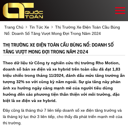
Trang Chủ
Tin Tức Xe
Thị Trường Xe Điện Toàn Cầu Bùng
Nổ: Doanh Số Tăng Vượt Mong Đợi Trong Năm 2024
THỊ TRƯỜNG XE ĐIỆN TOÀN CẦU BÙNG NỔ: DOANH SỐ
TĂNG VƯỢT MONG ĐỢI TRONG NĂM 2024
Theo dữ liệu từ Công ty nghiên cứu thị trường Rho Motion,
doanh số bán xe điện và xe hybrid trên toàn cầu đã đạt 1,83
triệu chiếc trong tháng 11/2024, đánh dấu mức tăng trưởng ấn
tượng 32% so với cùng kỳ năm ngoái. Sự gia tăng này phản
ánh xu hướng ngày càng mạnh mẽ của người tiêu dùng
hướng đến các phương tiện thân thiện với môi trường, đặc
biệt là xe điện và xe hybrid.
Đây cũng là tháng thứ 7 liên tiếp doanh số xe điện tăng trưởng và
là tháng kỷ lục thứ 3 liên tiếp, cho thấy đà phát triển mạnh mẽ của
thị trường.