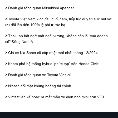
Đánh giá tổng quan Mitsubishi Xpander
Toyota Việt Nam kích cầu cuối năm, tiếp tục duy trì sức hút với
ưu đãi lên đến 100% lệ phí trước bạ
Thái Lan bất ngờ mất ngôi vương, không còn là "vua doanh
số" Đông Nam Á
Giá xe Kia Sonet cũ cập nhật mới nhất tháng 12/2024
Khám phá hệ thống hybrid 'phức tạp' trên Honda Civic
Đánh giá tổng quan xe Toyota Vios cũ
Nissan đối mặt khủng hoảng tài chính
Vinfast lên kế hoạc ra mắt mẫu xe điện nhỏ mini hơn VF3