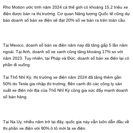
Rho Motion ước tính năm 2024 cả thế giới có khoảng 15,2 triệu xe
điện được bán ra thị trường. Cơ quan Năng lượng Quốc tế cũng dự
báo doanh số bán xe điện sẽ đạt 20% số xe bán ra trên toàn cầu.
Tại Mexico, doanh số bán xe điện năm nay đã tăng gấp 5 lần năm
ngoái. Tại Anh, doanh số xe xanh cũng tăng khoảng 17% so với
năm 2023. Tuy nhiên, tại Pháp và Đức, doanh số bán xe điện lại có
phần đi xuống.
Tại Thổ Nhĩ Kỳ, thị trường xe điện năm 2024 đã tăng thêm gần
50% do Tesla gia nhập thị trường. Bên cạnh đó các công ty sản
xuất xe điện nội địa của Thổ Nhĩ Kỳ cũng gia sức đẩy mạnh doanh
số bán hàng.
Tại Na Uy, nhiều năm trở lại đây, quốc gia này vẫn luôn dẫn đầu về
thị phần xe điện với 90% ô tô mới là xe điện.