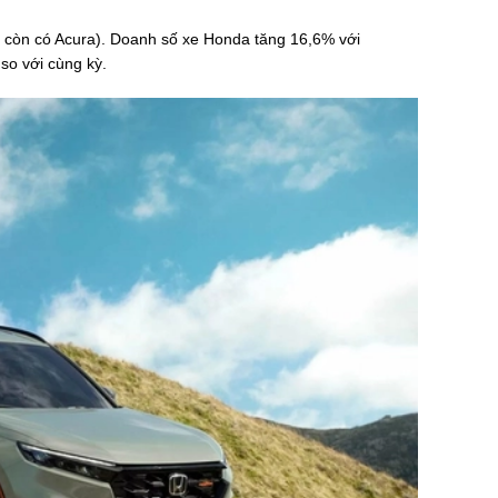
a còn có Acura). Doanh số xe Honda tăng 16,6% với
so với cùng kỳ.