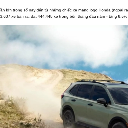
ần lớn trong số này đến từ những chiếc xe mang logo Honda (ngoài r
3.637 xe bán ra, đạt 444.448 xe trong bốn tháng đầu năm - tăng 8,5% 