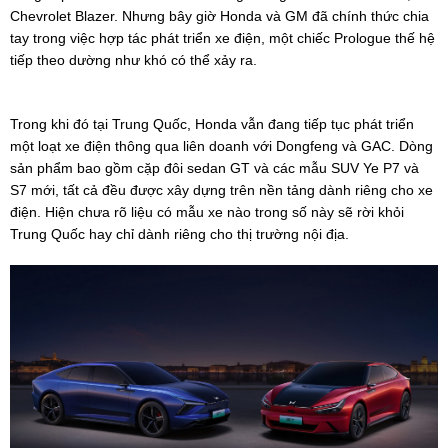
Chevrolet Blazer. Nhưng bây giờ Honda và GM đã chính thức chia
tay trong việc hợp tác phát triển xe điện, một chiếc Prologue thế hệ
tiếp theo dường như khó có thể xảy ra.
Trong khi đó tại Trung Quốc, Honda vẫn đang tiếp tục phát triển
một loạt xe điện thông qua liên doanh với Dongfeng và GAC. Dòng
sản phẩm bao gồm cặp đôi sedan GT và các mẫu SUV Ye P7 và
S7 mới, tất cả đều được xây dựng trên nền tảng dành riêng cho xe
điện. Hiện chưa rõ liệu có mẫu xe nào trong số này sẽ rời khỏi
Trung Quốc hay chỉ dành riêng cho thị trường nội địa.