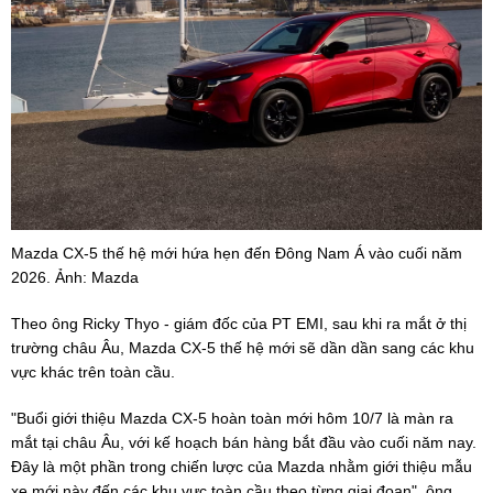
Mazda CX-5 thế hệ mới hứa hẹn đến Đông Nam Á vào cuối năm
2026. Ảnh: Mazda
Theo ông Ricky Thyo - giám đốc của PT EMI, sau khi ra mắt ở thị
trường châu Âu, Mazda CX-5 thế hệ mới sẽ dần dần sang các khu
vực khác trên toàn cầu.
"Buổi giới thiệu Mazda CX-5 hoàn toàn mới hôm 10/7 là màn ra
mắt tại châu Âu, với kế hoạch bán hàng bắt đầu vào cuối năm nay.
Đây là một phần trong chiến lược của Mazda nhằm giới thiệu mẫu
xe mới này đến các khu vực toàn cầu theo từng giai đoạn", ông