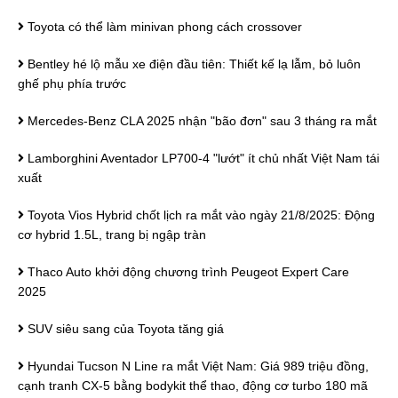
Toyota có thể làm minivan phong cách crossover
Bentley hé lộ mẫu xe điện đầu tiên: Thiết kế lạ lẫm, bỏ luôn
ghế phụ phía trước
Mercedes-Benz CLA 2025 nhận "bão đơn" sau 3 tháng ra mắt
Lamborghini Aventador LP700-4 "lướt" ít chủ nhất Việt Nam tái
xuất
Toyota Vios Hybrid chốt lịch ra mắt vào ngày 21/8/2025: Động
cơ hybrid 1.5L, trang bị ngập tràn
Thaco Auto khởi động chương trình Peugeot Expert Care
2025
SUV siêu sang của Toyota tăng giá
Hyundai Tucson N Line ra mắt Việt Nam: Giá 989 triệu đồng,
cạnh tranh CX-5 bằng bodykit thể thao, động cơ turbo 180 mã