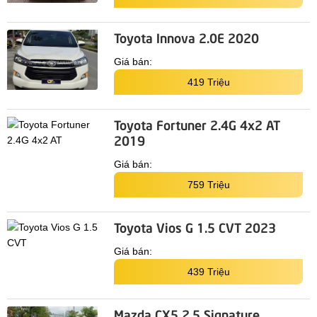
Toyota Innova 2.0E 2020
Giá bán:
419 Triệu
Toyota Fortuner 2.4G 4x2 AT
2019
Giá bán:
759 Triệu
Toyota Vios G 1.5 CVT 2023
Giá bán:
439 Triệu
Mazda CX5 2.5 Signature