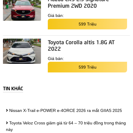
Premium 2WD 2020
Giá bán:
599 Triệu
Toyota Corolla altis 1.8G AT
2022
Giá bán:
599 Triệu
TIN KHÁC
Nissan X-Trail e-POWER e-4ORCE 2026 ra mắt GIIAS 2025
Toyota Veloz Cross giảm giá từ 64 – 70 triệu đồng trong tháng
này