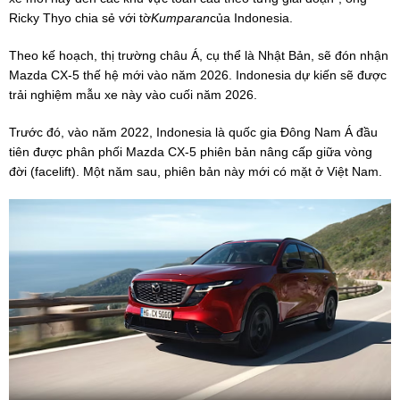
Ricky Thyo chia sẻ với tờ
Kumparan
của Indonesia.
Theo kế hoạch, thị trường châu Á, cụ thể là Nhật Bản, sẽ đón nhận
Mazda CX-5 thế hệ mới vào năm 2026. Indonesia dự kiến sẽ được
trải nghiệm mẫu xe này vào cuối năm 2026.
Trước đó, vào năm 2022, Indonesia là quốc gia Đông Nam Á đầu
tiên được phân phối Mazda CX-5 phiên bản nâng cấp giữa vòng
đời (facelift). Một năm sau, phiên bản này mới có mặt ở Việt Nam.