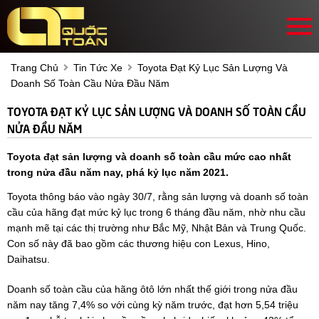
Trang Chủ
Tin Tức Xe
Toyota Đạt Kỷ Lục Sản Lượng Và
Doanh Số Toàn Cầu Nửa Đầu Năm
TOYOTA ĐẠT KỶ LỤC SẢN LƯỢNG VÀ DOANH SỐ TOÀN CẦU
NỬA ĐẦU NĂM
Toyota đạt sản lượng và doanh số toàn cầu mức cao nhất
trong nửa đầu năm nay, phá kỷ lục năm 2021.
Toyota thông báo vào ngày 30/7, rằng sản lượng và doanh số toàn
cầu của hãng đạt mức kỷ lục trong 6 tháng đầu năm, nhờ nhu cầu
mạnh mẽ tại các thị trường như Bắc Mỹ, Nhật Bản và Trung Quốc.
Con số này đã bao gồm các thương hiệu con Lexus, Hino,
Daihatsu.
Doanh số toàn cầu của hãng ôtô lớn nhất thế giới trong nửa đầu
năm nay tăng 7,4% so với cùng kỳ năm trước, đạt hơn 5,54 triệu