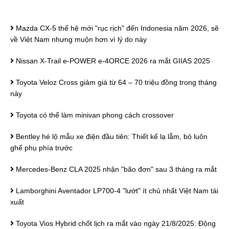
Mazda CX-5 thế hệ mới "rục rịch" đến Indonesia năm 2026, sẽ
về Việt Nam nhưng muộn hơn vì lý do này
Nissan X-Trail e-POWER e-4ORCE 2026 ra mắt GIIAS 2025
Toyota Veloz Cross giảm giá từ 64 – 70 triệu đồng trong tháng
này
Toyota có thể làm minivan phong cách crossover
Bentley hé lộ mẫu xe điện đầu tiên: Thiết kế lạ lẫm, bỏ luôn
ghế phụ phía trước
Mercedes-Benz CLA 2025 nhận "bão đơn" sau 3 tháng ra mắt
Lamborghini Aventador LP700-4 "lướt" ít chủ nhất Việt Nam tái
xuất
Toyota Vios Hybrid chốt lịch ra mắt vào ngày 21/8/2025: Động