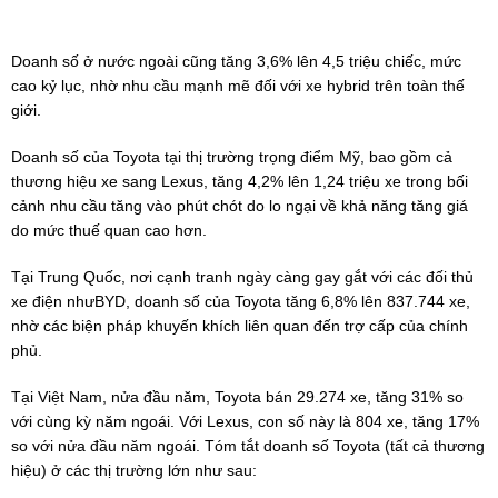
Doanh số ở nước ngoài cũng tăng 3,6% lên 4,5 triệu chiếc, mức
cao kỷ lục, nhờ nhu cầu mạnh mẽ đối với xe hybrid trên toàn thế
giới.
Doanh số của Toyota tại thị trường trọng điểm Mỹ, bao gồm cả
thương hiệu xe sang Lexus, tăng 4,2% lên 1,24 triệu xe trong bối
cảnh nhu cầu tăng vào phút chót do lo ngại về khả năng tăng giá
do mức thuế quan cao hơn.
Tại Trung Quốc, nơi cạnh tranh ngày càng gay gắt với các đối thủ
xe điện nhưBYD, doanh số của Toyota tăng 6,8% lên 837.744 xe,
nhờ các biện pháp khuyến khích liên quan đến trợ cấp của chính
phủ.
Tại Việt Nam, nửa đầu năm, Toyota bán 29.274 xe, tăng 31% so
với cùng kỳ năm ngoái. Với Lexus, con số này là 804 xe, tăng 17%
so với nửa đầu năm ngoái. Tóm tắt doanh số Toyota (tất cả thương
hiệu) ở các thị trường lớn như sau: