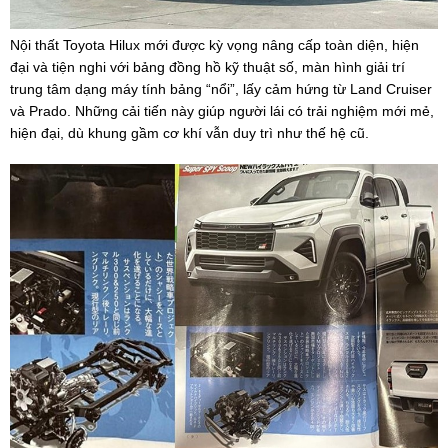
Nội thất Toyota Hilux mới được kỳ vọng nâng cấp toàn diện, hiện
đại và tiện nghi với bảng đồng hồ kỹ thuật số, màn hình giải trí
trung tâm dạng máy tính bảng “nổi”, lấy cảm hứng từ Land Cruiser
và Prado. Những cải tiến này giúp người lái có trải nghiệm mới mẻ,
hiện đại, dù khung gầm cơ khí vẫn duy trì như thế hệ cũ.