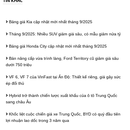
Bảng giá Kia cập nhật mới nhất tháng 9/2025
Tháng 9/2025: Nhiều SUV giảm giá sâu, có mẫu giảm nửa tỷ
Bảng giá Honda City cập nhật mới nhất tháng 9/2025
Bản nâng cấp vừa trình làng, Ford Territory cũ giảm giá sâu
dưới 750 triệu
VF 6, VF 7 của VinFast tại Ấn Độ: Thiết kế riêng, giá gây sức
ép đối thủ
Hybrid trở thành chiến lược xuất khẩu của ô tô Trung Quốc
sang châu Âu
Khốc liệt cuộc chiến giá xe Trung Quốc, BYD có quý đầu tiên
lợi nhuận lao dốc trong 3 năm qua