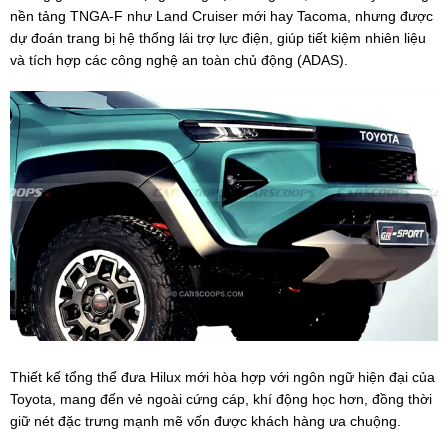
nền tảng TNGA-F như Land Cruiser mới hay Tacoma, nhưng được
dự đoán trang bị hệ thống lái trợ lực điện, giúp tiết kiệm nhiên liệu
và tích hợp các công nghệ an toàn chủ động (ADAS).
Thiết kế tổng thể đưa Hilux mới hòa hợp với ngôn ngữ hiện đại của
Toyota, mang đến vẻ ngoài cứng cáp, khí động học hơn, đồng thời
giữ nét đặc trưng mạnh mẽ vốn được khách hàng ưa chuộng.