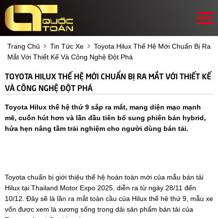
Trang Chủ
Tin Tức Xe
Toyota Hilux Thế Hệ Mới Chuẩn Bị Ra
Mắt Với Thiết Kế Và Công Nghệ Đột Phá
TOYOTA HILUX THẾ HỆ MỚI CHUẨN BỊ RA MẮT VỚI THIẾT KẾ
VÀ CÔNG NGHỆ ĐỘT PHÁ
Toyota Hilux thế hệ thứ 9 sắp ra mắt, mang diện mạo mạnh
mẽ, cuốn hút hơn và lần đầu tiên bổ sung phiên bản hybrid,
hứa hẹn nâng tầm trải nghiệm cho người dùng bán tải.
Toyota chuẩn bị giới thiệu thế hệ hoàn toàn mới của mẫu bán tải
Hilux tại Thailand Motor Expo 2025, diễn ra từ ngày 28/11 đến
10/12. Đây sẽ là lần ra mắt toàn cầu của Hilux thế hệ thứ 9, mẫu xe
vốn được xem là xương sống trong dải sản phẩm bán tải của