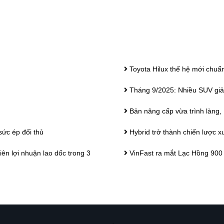
Toyota Hilux thế hệ mới chuẩn
Tháng 9/2025: Nhiều SUV giả
Bản nâng cấp vừa trình làng, F
sức ép đối thủ
Hybrid trở thành chiến lược 
ên lợi nhuận lao dốc trong 3
VinFast ra mắt Lạc Hồng 900