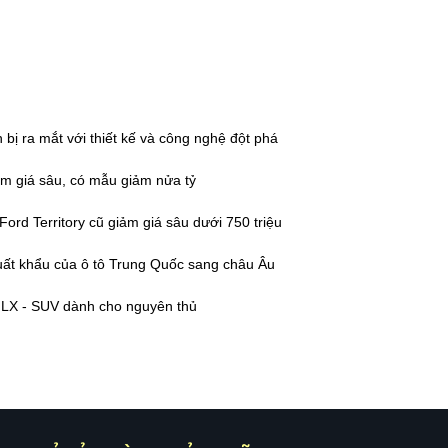
 bị ra mắt với thiết kế và công nghệ đột phá
m giá sâu, có mẫu giảm nửa tỷ
ord Territory cũ giảm giá sâu dưới 750 triệu
xuất khẩu của ô tô Trung Quốc sang châu Âu
 LX - SUV dành cho nguyên thủ