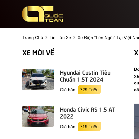
Trang Chủ
Tin Tức Xe
Xe Điện “lên Ngôi” Tại Việt 
XE MỚI VỀ
X
Do
Hyundai Custin Tiêu
xa
Chuẩn 1.5T 2024
cự
Giá bán:
729 Triệu
cầ
Honda Civic RS 1.5 AT
2022
Giá bán:
719 Triệu