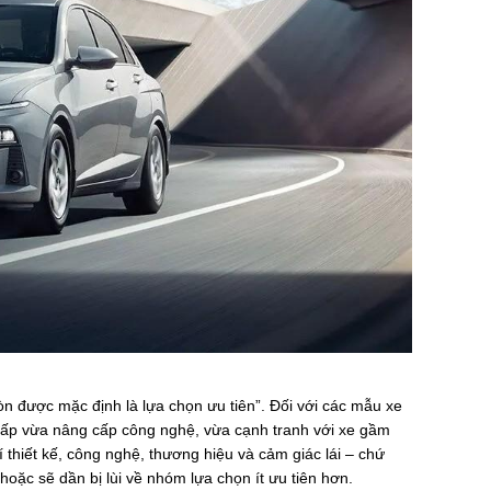
n được mặc định là lựa chọn ưu tiên”. Đối với các mẫu xe
 thấp vừa nâng cấp công nghệ, vừa cạnh tranh với xe gầm
 thiết kế, công nghệ, thương hiệu và cảm giác lái – chứ
hoặc sẽ dần bị lùi về nhóm lựa chọn ít ưu tiên hơn.