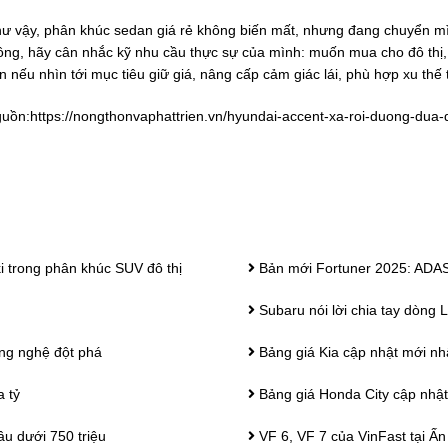
ư vậy, phân khúc sedan giá rẻ không biến mất, nhưng đang chuyển 
ông, hãy cân nhắc kỹ nhu cầu thực sự của mình: muốn mua cho đô thị, ch
n nếu nhìn tới mục tiêu giữ giá, nâng cấp cảm giác lái, phù hợp xu thế 
uồn:
https://nongthonvaphattrien.vn/hyundai-accent-xa-roi-duong-dua
i trong phân khúc SUV đô thị
Bản mới Fortuner 2025: ADAS 
Subaru nói lời chia tay dòng
ông nghệ đột phá
Bảng giá Kia cập nhật mới nh
 tỷ
Bảng giá Honda City cập nhật
âu dưới 750 triệu
VF 6, VF 7 của VinFast tại Ấn 