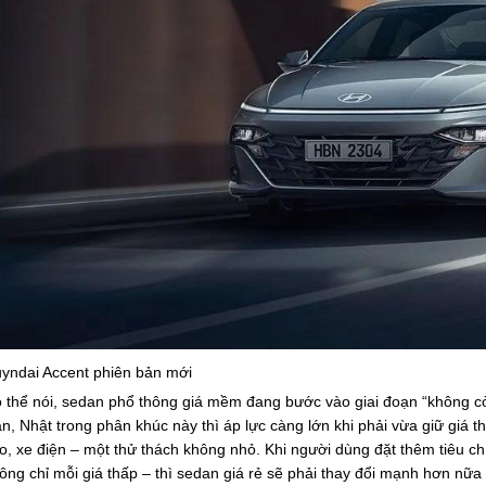
yndai Accent phiên bản mới
 thể nói, sedan phổ thông giá mềm đang bước vào giai đoạn “không cò
n, Nhật trong phân khúc này thì áp lực càng lớn khi phải vừa giữ giá
o, xe điện – một thử thách không nhỏ. Khi người dùng đặt thêm tiêu chí
ông chỉ mỗi giá thấp – thì sedan giá rẻ sẽ phải thay đổi mạnh hơn nữa 