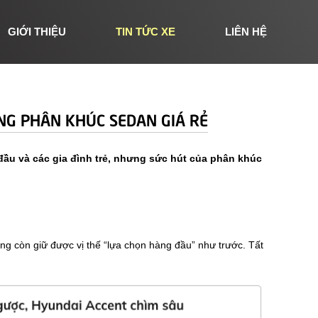
GIỚI THIỆU
TIN TỨC XE
LIÊN HỆ
G PHÂN KHÚC SEDAN GIÁ RẺ
ầu và các gia đình trẻ, nhưng sức hút của phân khúc
ng còn giữ được vị thế “lựa chọn hàng đầu” như trước. Tất