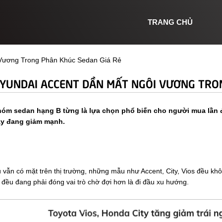
TRANG CHỦ
 Vương Trong Phân Khúc Sedan Giá Rẻ
YUNDAI ACCENT DẦN MẤT NGÔI VƯƠNG TRON
óm sedan hạng B từng là lựa chọn phổ biến cho người mua lần đ
y đang giảm mạnh.
 vẫn có mặt trên thị trường, những mẫu như Accent, City, Vios đều khô
 đều đang phải đóng vai trò chờ đợi hơn là đi đầu xu hướng.