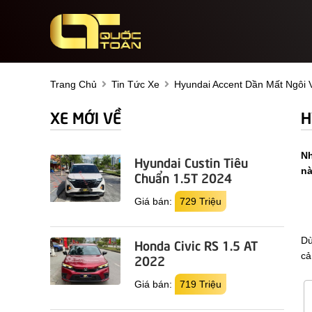
Trang Chủ
Tin Tức Xe
Hyundai Accent Dần Mất Ngôi
XE MỚI VỀ
H
Nh
Hyundai Custin Tiêu
nà
Chuẩn 1.5T 2024
Giá bán:
729 Triệu
Dù
Honda Civic RS 1.5 AT
cả
2022
Giá bán:
719 Triệu