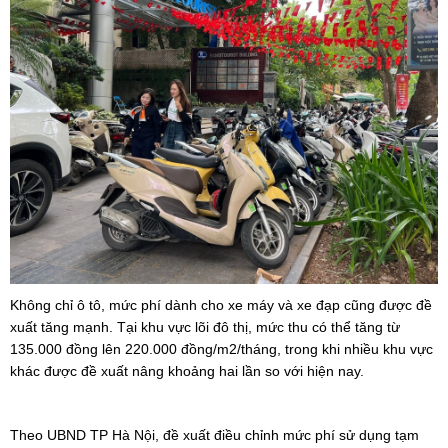
Không chỉ ô tô, mức phí dành cho xe máy và xe đạp cũng được đề
xuất tăng mạnh. Tại khu vực lõi đô thị, mức thu có thể tăng từ
135.000 đồng lên 220.000 đồng/m2/tháng, trong khi nhiều khu vực
khác được đề xuất nâng khoảng hai lần so với hiện nay.
Theo UBND TP Hà Nội, đề xuất điều chỉnh mức phí sử dụng tạm