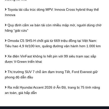
Toyota tái cấu trúc dòng MPV: Innova Cross hybrid thay thế
Innova
Quy định cấm xe bán tải còn nhiều mập mờ, người dùng chờ
hãng “giải cứu”
Omoda C5 SHS-H chốt giá từ 669 triệu đồng tại Việt Nam:
Tiêu hao 4,9 lít/100 km, quãng đường vận hành hơn 1.000 km
Xe điện VinFast không lo hết pin với 99 siêu trạm sạc sắp
được V-Green triển khai
Thị trường SUV 7 chỗ ảm đạm trong Tết, Ford Everest giữ
phong độ dẫn đầu
Ra mắt Hyundai Accent 2026 ở Ấn Độ, trang bị 75 tính năng
an toàn, giá hấp dẫn