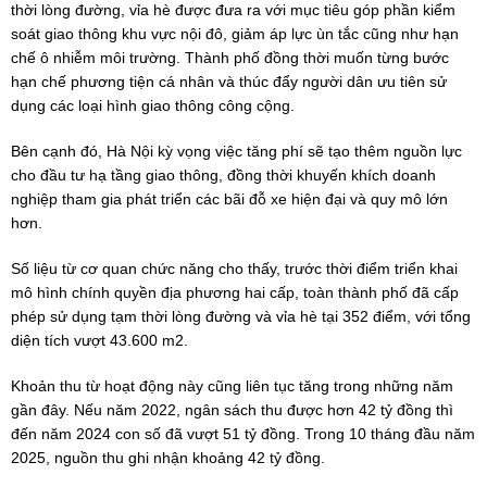
thời lòng đường, vỉa hè được đưa ra với mục tiêu góp phần kiểm
soát giao thông khu vực nội đô, giảm áp lực ùn tắc cũng như hạn
chế ô nhiễm môi trường. Thành phố đồng thời muốn từng bước
hạn chế phương tiện cá nhân và thúc đẩy người dân ưu tiên sử
dụng các loại hình giao thông công cộng.
Bên cạnh đó, Hà Nội kỳ vọng việc tăng phí sẽ tạo thêm nguồn lực
cho đầu tư hạ tầng giao thông, đồng thời khuyến khích doanh
nghiệp tham gia phát triển các bãi đỗ xe hiện đại và quy mô lớn
hơn.
Số liệu từ cơ quan chức năng cho thấy, trước thời điểm triển khai
mô hình chính quyền địa phương hai cấp, toàn thành phố đã cấp
phép sử dụng tạm thời lòng đường và vỉa hè tại 352 điểm, với tổng
diện tích vượt 43.600 m2.
Khoản thu từ hoạt động này cũng liên tục tăng trong những năm
gần đây. Nếu năm 2022, ngân sách thu được hơn 42 tỷ đồng thì
đến năm 2024 con số đã vượt 51 tỷ đồng. Trong 10 tháng đầu năm
2025, nguồn thu ghi nhận khoảng 42 tỷ đồng.