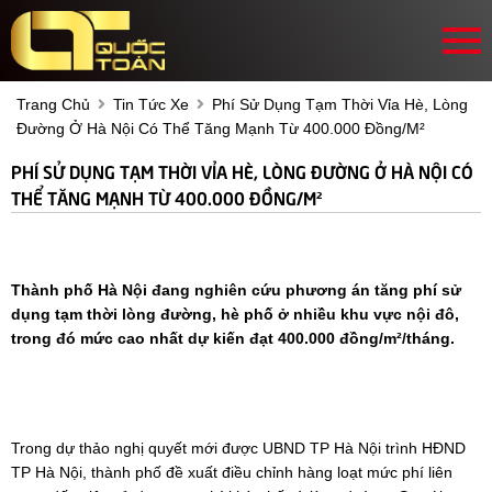
Trang Chủ
Tin Tức Xe
Phí Sử Dụng Tạm Thời Vỉa Hè, Lòng
Đường Ở Hà Nội Có Thể Tăng Mạnh Từ 400.000 Đồng/m²
PHÍ SỬ DỤNG TẠM THỜI VỈA HÈ, LÒNG ĐƯỜNG Ở HÀ NỘI CÓ
THỂ TĂNG MẠNH TỪ 400.000 ĐỒNG/M²
Thành phố Hà Nội đang nghiên cứu phương án tăng phí sử
dụng tạm thời lòng đường, hè phố ở nhiều khu vực nội đô,
trong đó mức cao nhất dự kiến đạt 400.000 đồng/m²/tháng.
Trong dự thảo nghị quyết mới được UBND TP Hà Nội trình HĐND
TP Hà Nội, thành phố đề xuất điều chỉnh hàng loạt mức phí liên