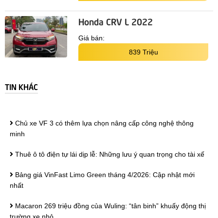
Honda CRV L 2022
Giá bán:
839 Triệu
TIN KHÁC
Chủ xe VF 3 có thêm lựa chọn nâng cấp công nghệ thông
minh
Thuê ô tô điện tự lái dịp lễ: Những lưu ý quan trọng cho tài xế
Bảng giá VinFast Limo Green tháng 4/2026: Cập nhật mới
nhất
Macaron 269 triệu đồng của Wuling: “tân binh” khuấy động thị
trường xe nhỏ