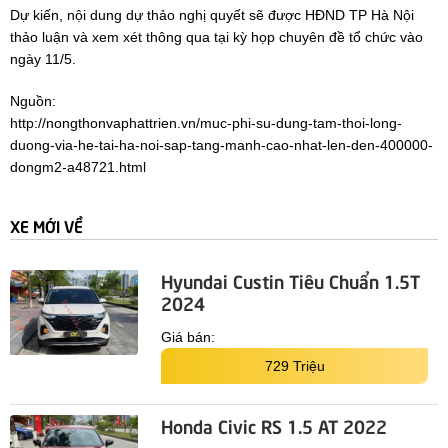
Dự kiến, nội dung dự thảo nghị quyết sẽ được HĐND TP Hà Nội
thảo luận và xem xét thông qua tại kỳ họp chuyên đề tổ chức vào
ngày 11/5.
Nguồn:
http://nongthonvaphattrien.vn/muc-phi-su-dung-tam-thoi-long-
duong-via-he-tai-ha-noi-sap-tang-manh-cao-nhat-len-den-400000-
dongm2-a48721.html
XE MỚI VỀ
Hyundai Custin Tiêu Chuẩn 1.5T
2024
Giá bán:
729 Triệu
Honda Civic RS 1.5 AT 2022