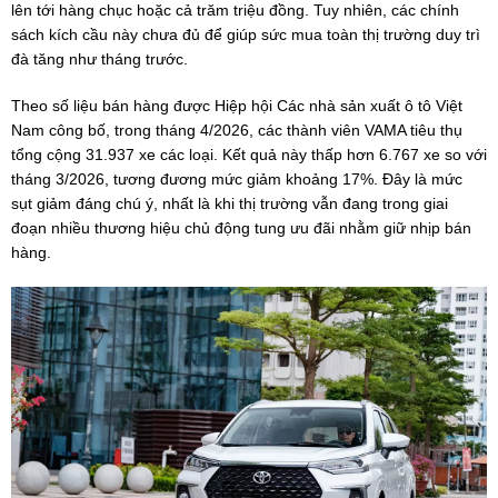
lên tới hàng chục hoặc cả trăm triệu đồng. Tuy nhiên, các chính
sách kích cầu này chưa đủ để giúp sức mua toàn thị trường duy trì
đà tăng như tháng trước.
Theo số liệu bán hàng được Hiệp hội Các nhà sản xuất ô tô Việt
Nam công bố, trong tháng 4/2026, các thành viên VAMA tiêu thụ
tổng cộng 31.937 xe các loại. Kết quả này thấp hơn 6.767 xe so với
tháng 3/2026, tương đương mức giảm khoảng 17%. Đây là mức
sụt giảm đáng chú ý, nhất là khi thị trường vẫn đang trong giai
đoạn nhiều thương hiệu chủ động tung ưu đãi nhằm giữ nhịp bán
hàng.