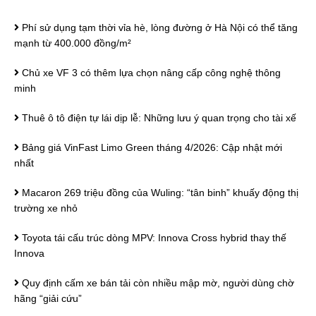
Phí sử dụng tạm thời vỉa hè, lòng đường ở Hà Nội có thể tăng
mạnh từ 400.000 đồng/m²
Chủ xe VF 3 có thêm lựa chọn nâng cấp công nghệ thông
minh
Thuê ô tô điện tự lái dịp lễ: Những lưu ý quan trọng cho tài xế
Bảng giá VinFast Limo Green tháng 4/2026: Cập nhật mới
nhất
Macaron 269 triệu đồng của Wuling: “tân binh” khuấy động thị
trường xe nhỏ
Toyota tái cấu trúc dòng MPV: Innova Cross hybrid thay thế
Innova
Quy định cấm xe bán tải còn nhiều mập mờ, người dùng chờ
hãng “giải cứu”