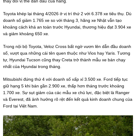
thay đổi vị thế dẫn đầu của hãng.
Toyota khép lại tháng 4/2026 ở vị trí thứ 2 với 6.378 xe tiêu thụ. Dù
doanh số giảm 1.765 xe so với tháng 3, hãng xe Nhật vẫn tạo
khoảng cách khá an toàn trước Hyundai, thương hiệu đạt 3.904 xe
và giảm khoảng 650 xe.
Trong nội bộ Toyota, Veloz Cross bất ngờ vươn lên dẫn đầu doanh
số, vượt qua những cái tên quen thuộc như Vios hay Yaris. Tương
tự, Hyundai Tucson cũng thay Creta trở thành mẫu xe bán chạy
nhất của Hyundai trong tháng.
Mitsubishi đứng thứ 4 với doanh số xấp xỉ 3.500 xe. Ford tiếp tục
giữ hạng 5 khi bán gần 2.900 xe, thấp hơn tháng trước khoảng
1.700 xe. Sự sụt giảm của các mẫu xe chủ lực, đặc biệt là Ranger
và Everest, đã ảnh hưởng rõ rệt đến kết quả kinh doanh chung của
Ford tại Việt Nam.