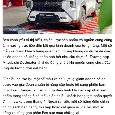
Bên cạnh yếu tố thị hiếu, chiến lược sản phẩm và nguồn cung cũng
ảnh hưởng trực tiếp đến kết quả kinh doanh của từng hãng. Một số
mẫu xe được khách hàng quan tâm nhưng không có đủ xe để giao,
khiến doanh số không phản ánh hết nhu cầu thực tế. Trường hợp
Mitsubishi Destinator là ví dụ đáng chú ý khi nguồn cung chưa đáp
ứng đủ lượng đơn đặt hàng.
Ở chiều ngược lại, một số mẫu xe chủ lực lại giảm doanh số do
bước vào giai đoạn chuẩn bị nâng cấp hoặc bổ sung phiên bản
mới. Ford Ranger là trường hợp điển hình khi việc cập nhật sản
phẩm trong tháng 5 có thể khiến nhiều khách hàng tạm hoãn quyết
định mua xe trong tháng 4. Ngoài ra, việc một số hãng điều chỉnh
chính sách bán hàng, thu hẹp hoặc cắt giảm ưu đãi với một số
dòng xe cũng góp phần làm sức mua chững lại.