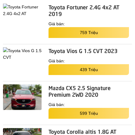
Toyota Fortuner 2.4G 4x2 AT
2019
Giá bán:
759 Triệu
Toyota Vios G 1.5 CVT 2023
Giá bán:
439 Triệu
Mazda CX5 2.5 Signature
Premium 2WD 2020
Giá bán:
599 Triệu
Toyota Corolla altis 1.8G AT