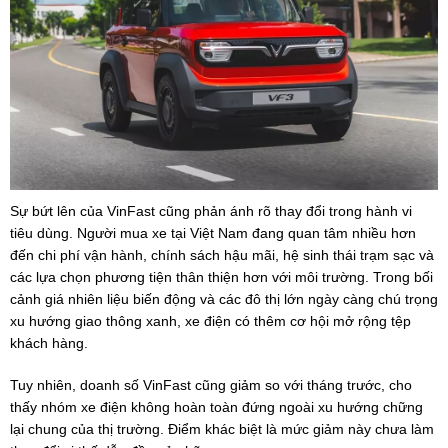
Sự bứt lên của VinFast cũng phản ánh rõ thay đổi trong hành vi
tiêu dùng. Người mua xe tại Việt Nam đang quan tâm nhiều hơn
đến chi phí vận hành, chính sách hậu mãi, hệ sinh thái trạm sạc và
các lựa chọn phương tiện thân thiện hơn với môi trường. Trong bối
cảnh giá nhiên liệu biến động và các đô thị lớn ngày càng chú trọng
xu hướng giao thông xanh, xe điện có thêm cơ hội mở rộng tệp
khách hàng.
Tuy nhiên, doanh số VinFast cũng giảm so với tháng trước, cho
thấy nhóm xe điện không hoàn toàn đứng ngoài xu hướng chững
lại chung của thị trường. Điểm khác biệt là mức giảm này chưa làm