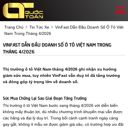
Trang Chủ
Tin Tức Xe
VinFast Dẫn Đầu Doanh Số Ô Tô Việt
Nam Trong Tháng 4/2026
VINFAST DẪN ĐẦU DOANH SỐ Ô TÔ VIỆT NAM TRONG
THÁNG 4/2026
Thị trường ô tô Việt Nam tháng 4/2026 ghi nhận xu hướng
giảm sức mua, tuy nhiên VinFast vẫn duy trì đà tăng trưởng
và đóng góp tỷ trọng lớn về doanh số.
Sức Mua Chững Lại Sau Giai Đoạn Tăng Trưởng
Thị trường ô tô Việt Nam bước sang tháng 4/2026 với diễn biến
không mấy thuận lợi, dù nhiều chương trình khuyến mại vẫn được
các hãng và đại lý duy trì. Trong bối cảnh cạnh tranh ngày càng
gay gắt, không ít mẫu xe được giảm giá sâu, có trường hợp ưu đãi