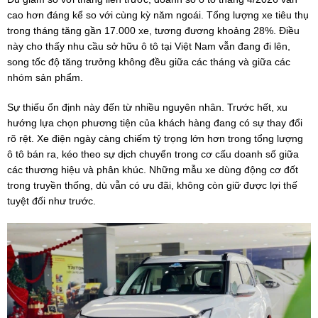
cao hơn đáng kể so với cùng kỳ năm ngoái. Tổng lượng xe tiêu thụ
trong tháng tăng gần 17.000 xe, tương đương khoảng 28%. Điều
này cho thấy nhu cầu sở hữu ô tô tại Việt Nam vẫn đang đi lên,
song tốc độ tăng trưởng không đều giữa các tháng và giữa các
nhóm sản phẩm.
Sự thiếu ổn định này đến từ nhiều nguyên nhân. Trước hết, xu
hướng lựa chọn phương tiện của khách hàng đang có sự thay đổi
rõ rệt. Xe điện ngày càng chiếm tỷ trọng lớn hơn trong tổng lượng
ô tô bán ra, kéo theo sự dịch chuyển trong cơ cấu doanh số giữa
các thương hiệu và phân khúc. Những mẫu xe dùng động cơ đốt
trong truyền thống, dù vẫn có ưu đãi, không còn giữ được lợi thế
tuyệt đối như trước.