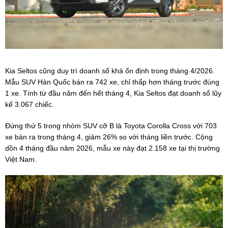
Kia Seltos cũng duy trì doanh số khá ổn định trong tháng 4/2026.
Mẫu SUV Hàn Quốc bán ra 742 xe, chỉ thấp hơn tháng trước đúng
1 xe. Tính từ đầu năm đến hết tháng 4, Kia Seltos đạt doanh số lũy
kế 3.067 chiếc.
Đứng thứ 5 trong nhóm SUV cỡ B là Toyota Corolla Cross với 703
xe bán ra trong tháng 4, giảm 26% so với tháng liền trước. Cộng
dồn 4 tháng đầu năm 2026, mẫu xe này đạt 2.158 xe tại thị trường
Việt Nam.