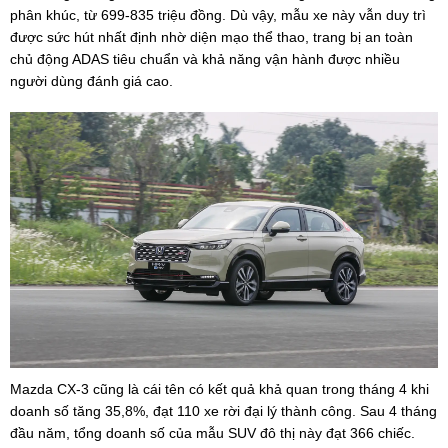
phân khúc, từ 699-835 triệu đồng. Dù vậy, mẫu xe này vẫn duy trì
được sức hút nhất định nhờ diện mạo thể thao, trang bị an toàn
chủ động ADAS tiêu chuẩn và khả năng vận hành được nhiều
người dùng đánh giá cao.
Mazda CX-3 cũng là cái tên có kết quả khả quan trong tháng 4 khi
doanh số tăng 35,8%, đạt 110 xe rời đại lý thành công. Sau 4 tháng
đầu năm, tổng doanh số của mẫu SUV đô thị này đạt 366 chiếc.