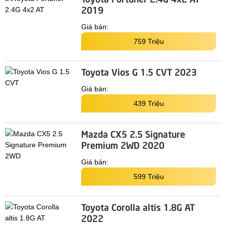
2019
Giá bán:
759 Triệu
Toyota Vios G 1.5 CVT 2023
Giá bán:
439 Triệu
Mazda CX5 2.5 Signature
Premium 2WD 2020
Giá bán:
599 Triệu
Toyota Corolla altis 1.8G AT
2022