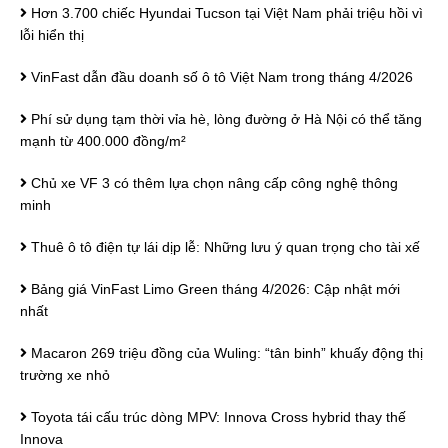
Hơn 3.700 chiếc Hyundai Tucson tại Việt Nam phải triệu hồi vì
lỗi hiển thị
VinFast dẫn đầu doanh số ô tô Việt Nam trong tháng 4/2026
Phí sử dụng tạm thời vỉa hè, lòng đường ở Hà Nội có thể tăng
mạnh từ 400.000 đồng/m²
Chủ xe VF 3 có thêm lựa chọn nâng cấp công nghệ thông
minh
Thuê ô tô điện tự lái dịp lễ: Những lưu ý quan trọng cho tài xế
Bảng giá VinFast Limo Green tháng 4/2026: Cập nhật mới
nhất
Macaron 269 triệu đồng của Wuling: “tân binh” khuấy động thị
trường xe nhỏ
Toyota tái cấu trúc dòng MPV: Innova Cross hybrid thay thế
Innova