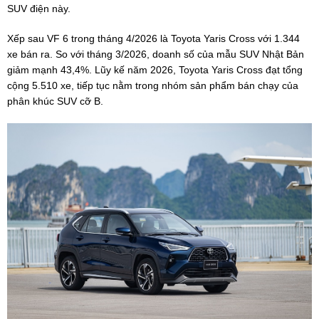
SUV điện này.
Xếp sau VF 6 trong tháng 4/2026 là Toyota Yaris Cross với 1.344
xe bán ra. So với tháng 3/2026, doanh số của mẫu SUV Nhật Bản
giảm mạnh 43,4%. Lũy kế năm 2026, Toyota Yaris Cross đạt tổng
cộng 5.510 xe, tiếp tục nằm trong nhóm sản phẩm bán chạy của
phân khúc SUV cỡ B.