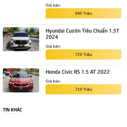
Giá bán:
599 Triệu
Hyundai Custin Tiêu Chuẩn 1.5T
2024
Giá bán:
729 Triệu
Honda Civic RS 1.5 AT 2022
Giá bán:
719 Triệu
TIN KHÁC