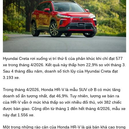
Hyundai Creta rơi xuống vị trí thứ 6 của phân khúc khi chỉ đạt 577
xe trong tháng 4/2026. Kết quả này thấp hơn 22,9% so với tháng 3.
Sau 4 tháng đầu năm, doanh số tích lũy của Hyundai Creta đạt
3.193 xe.
Trong tháng 4/2026, Honda HR-V là mẫu SUV cỡ B có mức tăng
doanh số ấn tượng nhất, đạt 46,9%. Tuy nhiên, lượng xe bán ra
của HR-V vẫn ở mức khá thấp so với nhiều đối thủ, với 382 chiếc
được bàn giao. Cộng dồn từ tháng 1 đến hết tháng 4/2026, mẫu xe
này đạt 1.556 xe.
Một trong những rào cản của Honda HR-V là giá bán khá cao trong