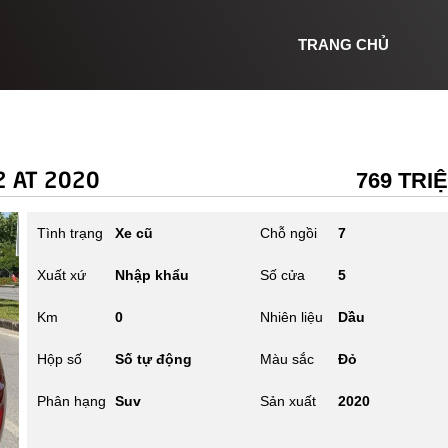
TRANG CHỦ
2 AT 2020
769 TRI
Tình trạng
Xe cũ
Chỗ ngồi
7
Xuất xứ
Nhập khẩu
Số cửa
5
Km
0
Nhiên liệu
Dầu
Hộp số
Số tự động
Màu sắc
Đỏ
Phân hạng
Suv
Sản xuất
2020