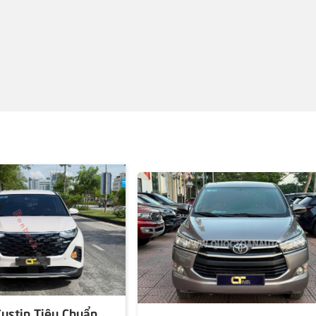
ustin Tiêu Chuẩn