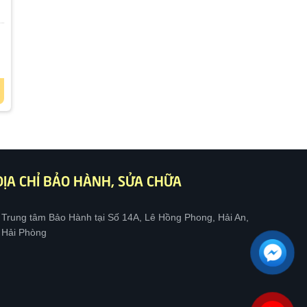
ĐỊA CHỈ BẢO HÀNH, SỬA CHỮA
Trung tâm Bảo Hành tại Số 14A, Lê Hồng Phong, Hải An,
Hải Phòng