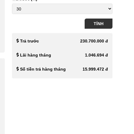
TÍNH
Trả trước
230.700.000 đ
Lãi hàng tháng
1.046.694 đ
Số tiền trả hàng tháng
15.999.472 đ