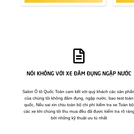
NÓI KHÔNG VỚI XE ĐÂM ĐỤNG NGẬP NƯỚC
Salon Ô tô Quốc Toản cam kết với quý khách các sản phẩ
của chúng tôi không đâm đụng, ngập nước, bao test toàn
quốc, Nếu sai xin chịu toàn bộ chi phí kiểm tra xe.Toàn bộ
các xe khi chúng tôi thu mua đều đã được kiểm tra rõ ràn
bởi những kỹ thuật ưu tú nhất