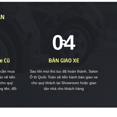
ẢN
e Cũ
BÀN GIAO XE
e cần mua
Sau khi mọi thủ tục đã hoàn thành, Salon
n sẽ tiến
Ô tô Quốc Toản sẽ tiến hành bàn giao xe
 cho quý
cho quý khách tại Showroom hoặc giao
g tên, đổi
tận nhà cho khách hàng