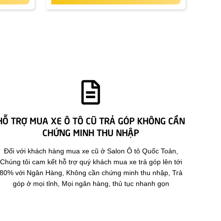
HỖ TRỢ MUA XE Ô TÔ CŨ TRẢ GÓP KHÔNG CẦN
CHỨNG MINH THU NHẬP
Đối với khách hàng mua xe cũ ở Salon Ô tô Quốc Toản,
Chúng tôi cam kết hỗ trợ quý khách mua xe trả góp lên tới
80% với Ngân Hàng, Không cần chứng minh thu nhập, Trả
góp ở mọi tỉnh, Mọi ngân hàng, thủ tục nhanh gọn