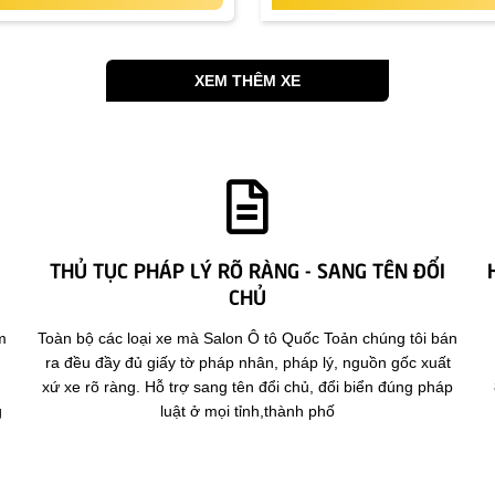
XEM THÊM XE
THỦ TỤC PHÁP LÝ RÕ RÀNG - SANG TÊN ĐỔI
CHỦ
m
Toàn bộ các loại xe mà Salon Ô tô Quốc Toản chúng tôi bán
ra đều đầy đủ giấy tờ pháp nhân, pháp lý, nguồn gốc xuất
xứ xe rõ ràng. Hỗ trợ sang tên đổi chủ, đổi biển đúng pháp
g
luật ở mọi tỉnh,thành phố