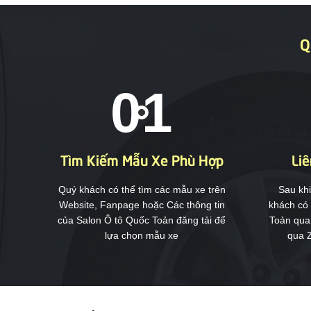
Q
Tìm Kiếm Mẫu Xe Phù Hợp
Liê
Quý khách có thể tìm các mẫu xe trên
Sau kh
Website, Fanpage hoặc Các thông tin
khách có 
của Salon Ô tô Quốc Toản đăng tải để
Toản qua
lựa chọn mẫu xe
qua Z