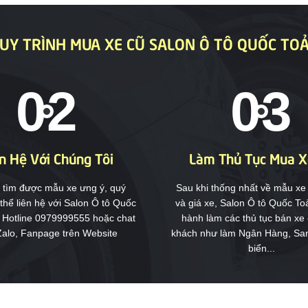
UY TRÌNH MUA XE CŨ SALON Ô TÔ QUỐC TO
n Hệ Với Chúng Tôi
Làm Thủ Tục Mua X
i tìm được mẫu xe ưng ý, quý
Sau khi thống nhất về mẫu x
thể liên hệ với Salon Ô tô Quốc
và giá xe, Salon Ô tô Quốc Toả
 Hotline 0979999555 hoặc chat
hành làm các thủ tục bán xe
alo, Fanpage trên Website
khách như làm Ngân Hàng, San
biển...