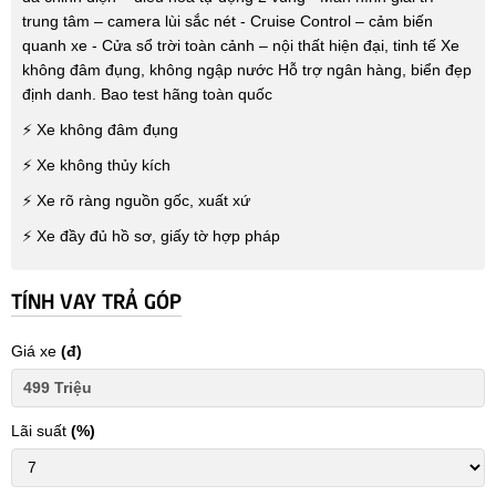
trung tâm – camera lùi sắc nét - Cruise Control – cảm biến
quanh xe - Cửa sổ trời toàn cảnh – nội thất hiện đại, tinh tế Xe
không đâm đụng, không ngập nước Hỗ trợ ngân hàng, biển đẹp
định danh. Bao test hãng toàn quốc
⚡ Xe không đâm đụng
⚡ Xe không thủy kích
⚡ Xe rõ ràng nguồn gốc, xuất xứ
⚡ Xe đầy đủ hồ sơ, giấy tờ hợp pháp
TÍNH VAY TRẢ GÓP
Giá xe
(đ)
Lãi suất
(%)