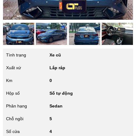
Tình trạng
Xe cũ
Xuất xứ
Lắp ráp
Km
0
Hộp số
Số tự động
Phân hạng
Sedan
Chỗ ngồi
5
Số cửa
4