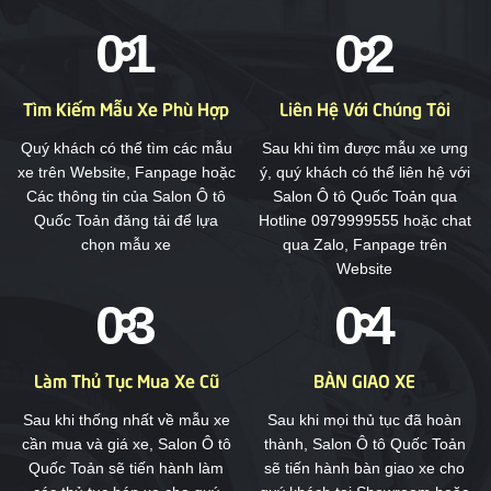
Tìm Kiếm Mẫu Xe Phù Hợp
Liên Hệ Với Chúng Tôi
Quý khách có thể tìm các mẫu
Sau khi tìm được mẫu xe ưng
xe trên Website, Fanpage hoặc
ý, quý khách có thể liên hệ với
Các thông tin của Salon Ô tô
Salon Ô tô Quốc Toản qua
Quốc Toản đăng tải để lựa
Hotline 0979999555 hoặc chat
chọn mẫu xe
qua Zalo, Fanpage trên
Website
Làm Thủ Tục Mua Xe Cũ
BÀN GIAO XE
Sau khi thống nhất về mẫu xe
Sau khi mọi thủ tục đã hoàn
cần mua và giá xe, Salon Ô tô
thành, Salon Ô tô Quốc Toản
Quốc Toản sẽ tiến hành làm
sẽ tiến hành bàn giao xe cho