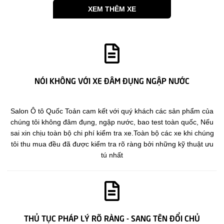
XEM THÊM XE
NÓI KHÔNG VỚI XE ĐÂM ĐỤNG NGẬP NƯỚC
Salon Ô tô Quốc Toản cam kết với quý khách các sản phẩm của
chúng tôi không đâm đụng, ngập nước, bao test toàn quốc, Nếu
sai xin chịu toàn bộ chi phí kiểm tra xe.Toàn bộ các xe khi chúng
tôi thu mua đều đã được kiểm tra rõ ràng bởi những kỹ thuật ưu
tú nhất
THỦ TỤC PHÁP LÝ RÕ RÀNG - SANG TÊN ĐỔI CHỦ