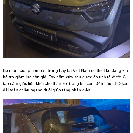
Bộ mâm của phiên bản trưng bày tại Việt Nam có thiết kế dạng kín,
hỗ trợ giảm lực cản gió. Tay nắm cửa sau được ẩn tinh tế ở cột C,
tạo cảm giác liền khối cho thân xe, trong khi cụm đèn hậu LED kéo
dài toàn chiều ngang đuôi giúp tăng nhận diện.