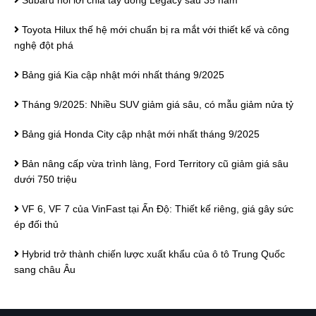
Subaru nói lời chia tay dòng Legacy sau 35 năm
Toyota Hilux thế hệ mới chuẩn bị ra mắt với thiết kế và công
nghệ đột phá
Bảng giá Kia cập nhật mới nhất tháng 9/2025
Tháng 9/2025: Nhiều SUV giảm giá sâu, có mẫu giảm nửa tỷ
Bảng giá Honda City cập nhật mới nhất tháng 9/2025
Bản nâng cấp vừa trình làng, Ford Territory cũ giảm giá sâu
dưới 750 triệu
VF 6, VF 7 của VinFast tại Ấn Độ: Thiết kế riêng, giá gây sức
ép đối thủ
Hybrid trở thành chiến lược xuất khẩu của ô tô Trung Quốc
sang châu Âu