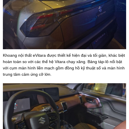
Khoang nội thất eVitara được thiết kế hiện đại và tối giản, khác biệt
hoàn toàn so với các thế hệ Vitara chạy xăng. Bảng táp-lô nổi bật
với cụm màn hình liền mạch gồm đồng hồ kỹ thuật số và màn hình
trung tâm cảm ứng cỡ lớn.