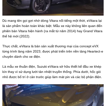
Dù mang tên gọi gợi nhớ dòng Vitara nổi tiếng một thời, eVitara lại
là sản phẩm hoàn toàn khác biệt. Mẫu xe này không liên quan đến
phiên bản Vitara hiện hành (ra mắt từ năm 2014) hay Grand Vitara
thế hệ mới (2022).
Thực chất, eVitara là bản sản xuất thương mại của concept eVX
từng trình làng năm 2023, được phát triển trên nền tảng Heartect-e
chuyên dành cho xe điện.
Là mẫu xe thuần điện, Suzuki eVitara sở hữu thiết kế đầu xe khép
kín thay vì sử dụng lưới tản nhiệt truyền thống. Phía dưới, hốc gió
nhỏ được bố trí ở cản trước giúp làm mát pin và các bộ phận điện.