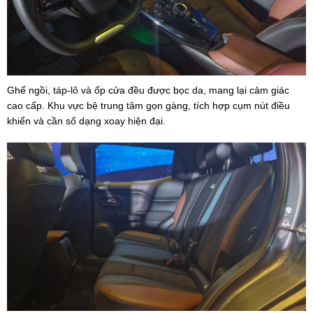
Ghế ngồi, táp-lô và ốp cửa đều được bọc da, mang lại cảm giác
cao cấp. Khu vực bệ trung tâm gọn gàng, tích hợp cụm nút điều
khiển và cần số dạng xoay hiện đại.